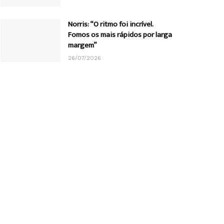
Norris: “O ritmo foi incrível.
Fomos os mais rápidos por larga
margem”
26/07/2026