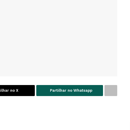
ilhar no X
Partilhar no Whatsapp