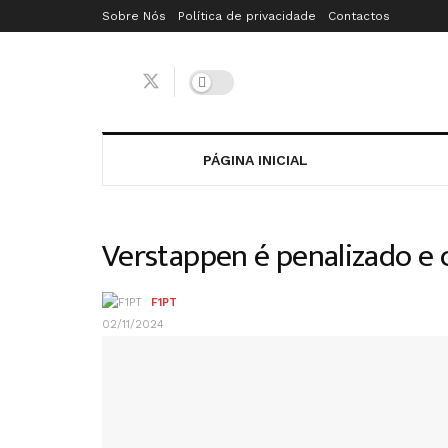
Sobre Nós
Política de privacidade
Contactos
PÁGINA INICIAL
Verstappen é penalizado e c
F1PT
02/11/2024