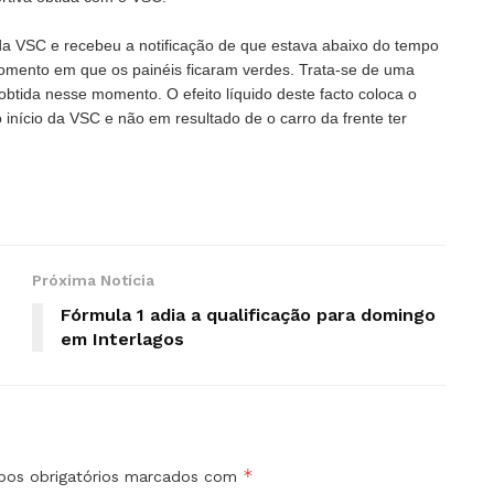
 da VSC e recebeu a notificação de que estava abaixo do tempo
 momento em que os painéis ficaram verdes. Trata-se de uma
btida nesse momento. O efeito líquido deste facto coloca o
início da VSC e não em resultado de o carro da frente ter
Próxima Notícia
Fórmula 1 adia a qualificação para domingo
em Interlagos
*
os obrigatórios marcados com