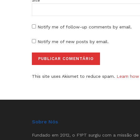
Notify me of follow-up comments by email.
Notify me of new posts by email.
This site uses Akismet to reduce spam.
Learn how 
Sobre Nós
Fundado em 2012, o F1PT surgiu com a missão de