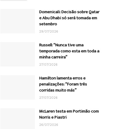
Domenicali: Decisão sobre Qatar
e Abu Dhabi só será tomada em
setembro
29/07/2026
Russell: “Nunca tive uma
temporada como esta em toda a
minha carreira”
27/07/2026
Hamilton lamenta erros e
penalizações: “Foram três
corridas muito más”
27/07/2026
McLaren testa em Portimão com
Norris e Piastri
26/07/2026