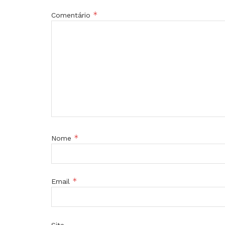
*
Comentário
*
Nome
*
Email
Site