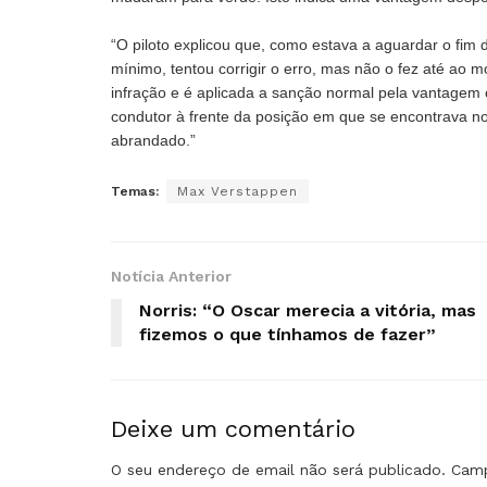
“O piloto explicou que, como estava a aguardar o fim
mínimo, tentou corrigir o erro, mas não o fez até ao
infração e é aplicada a sanção normal pela vantagem o
condutor à frente da posição em que se encontrava no 
abrandado.”
Temas:
Max Verstappen
Notícia Anterior
Norris: “O Oscar merecia a vitória, mas
fizemos o que tínhamos de fazer”
Deixe um comentário
O seu endereço de email não será publicado.
Camp