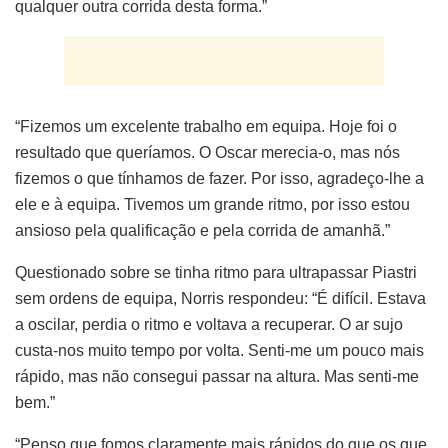
qualquer outra corrida desta forma.”
“Fizemos um excelente trabalho em equipa. Hoje foi o
resultado que queríamos. O Oscar merecia-o, mas nós
fizemos o que tínhamos de fazer. Por isso, agradeço-lhe a
ele e à equipa. Tivemos um grande ritmo, por isso estou
ansioso pela qualificação e pela corrida de amanhã.”
Questionado sobre se tinha ritmo para ultrapassar Piastri
sem ordens de equipa, Norris respondeu: “É difícil. Estava
a oscilar, perdia o ritmo e voltava a recuperar. O ar sujo
custa-nos muito tempo por volta. Senti-me um pouco mais
rápido, mas não consegui passar na altura. Mas senti-me
bem.”
“Penso que fomos claramente mais rápidos do que os que