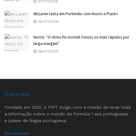
27/07/2026
McLaren testa em Portimão com Norris e Piastri
26/07/2026
Norris: “O ritmo foi incrível. Fomos os mais rápidos por
larga margem”
26/07/2026
Sobre Nós
Fundado em 2012, o F1PT surgiu com a missão de levar toda
a informação sobre o mundo da Formula 1 aos portugueses
e países de língua portuguesa.
Disclaimer