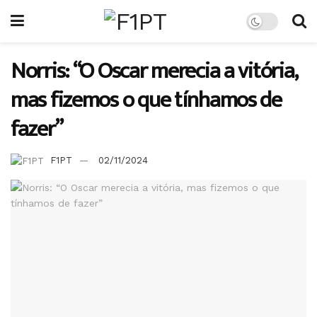
Norris: “O Oscar merecia a vitória,
mas fizemos o que tínhamos de
fazer”
F1PT
02/11/2024