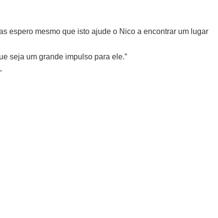
 mas espero mesmo que isto ajude o Nico a encontrar um lugar
ue seja um grande impulso para ele.”
”