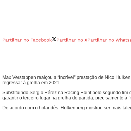
Partilhar no Facebook
Partilhar no X
Partilhar no Whats
Max Verstappen realçou a “incrível” prestação de Nico Hulke
regressar à grelha em 2021.
Substituindo Sergio Pérez na Racing Point pelo segundo fim 
garantir o terceiro lugar na grelha de partida, precisamente à 
De acordo com o holandês, Hulkenberg mostrou ser mais talen