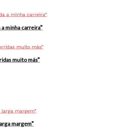
a minha carreira”
rridas muito más”
r larga margem”