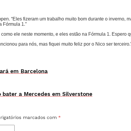
tappen. “Eles fizeram um trabalho muito bom durante o inverno,
a Fórmula 1.”
 como ele neste momento, e eles estão na Fórmula 1. Espero q
ncionou para nós, mas fiquei muito feliz por o Nico ser terceiro.
sará em Barcelona
ao bater a Mercedes em Silverstone
rigatórios marcados com
*