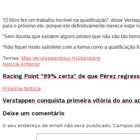
“O Nico fez um trabalho incrível na qualificação”, disse Vers
para o próximo ele, porque ele definitivamente merece estar n
“Sem dúvida que existem alguns pilotos que não são tão bons
“Não fiquei muito satisfeito com a forma como a qualificação fu
Temas:
Max Verstappen
Nico Hulkenberg
Notícia Anterior
Racing Point “99% certa” de que Pérez regres
Próxima Notícia
Verstappen conquista primeira vitória do ano 
Deixe um comentário
O seu endereço de email não será publicado.
Campos ob