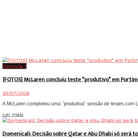
Fórmula 1
[FOTOS] McLaren concluiu teste “produtivo” em Portim
29/07/2026
A McLaren completou uma "produtiva" sessão de testes com Lan
Details
Ler mais
Domenicali: Decisão sobre Qatar e Abu Dhabi só será