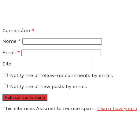
Comentário
*
Nome
*
Email
*
Site
Notify me of follow-up comments by email.
Notify me of new posts by email.
This site uses Akismet to reduce spam.
Learn how your 