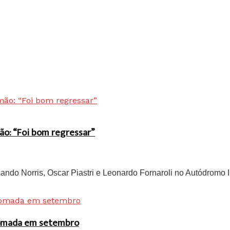
ão: “Foi bom regressar”
do Norris, Oscar Piastri e Leonardo Fornaroli no Autódromo In
 tomada em setembro