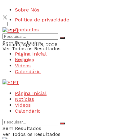
Sobre Nós
Política de privacidade
Contactos
Sem Resultados
Sábado, Agosto 8, 2026
Ver Todos os Resultados
Página Inicial
Login
Notícias
Vídeos
Calendário
Página Inicial
Notícias
Vídeos
Calendário
Sem Resultados
Ver Todos os Resultados