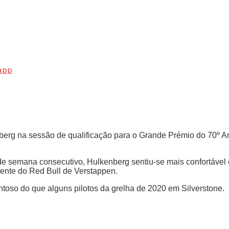
app
nberg na sessão de qualificação para o Grande Prémio do 70º A
de semana consecutivo, Hulkenberg sentiu-se mais confortável 
frente do Red Bull de Verstappen.
toso do que alguns pilotos da grelha de 2020 em Silverstone.