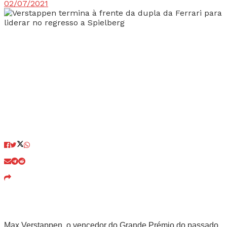
02/07/2021
Max Verstappen, o vencedor do Grande Prémio do passado