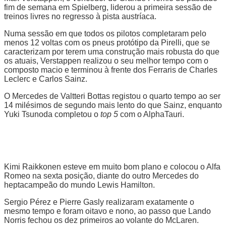
fim de semana em Spielberg, liderou a primeira sessão de
treinos livres no regresso à pista austríaca.
Numa sessão em que todos os pilotos completaram pelo
menos 12 voltas com os pneus protótipo da Pirelli, que se
caracterizam por terem uma construção mais robusta do que
os atuais, Verstappen realizou o seu melhor tempo com o
composto macio e terminou à frente dos Ferraris de Charles
Leclerc e Carlos Sainz.
O Mercedes de Valtteri Bottas registou o quarto tempo ao ser
14 milésimos de segundo mais lento do que Sainz, enquanto
Yuki Tsunoda completou o
top 5
com o AlphaTauri.
Kimi Raikkonen esteve em muito bom plano e colocou o Alfa
Romeo na sexta posição, diante do outro Mercedes do
heptacampeão do mundo Lewis Hamilton.
Sergio Pérez e Pierre Gasly realizaram exatamente o
mesmo tempo e foram oitavo e nono, ao passo que Lando
Norris fechou os dez primeiros ao volante do McLaren.