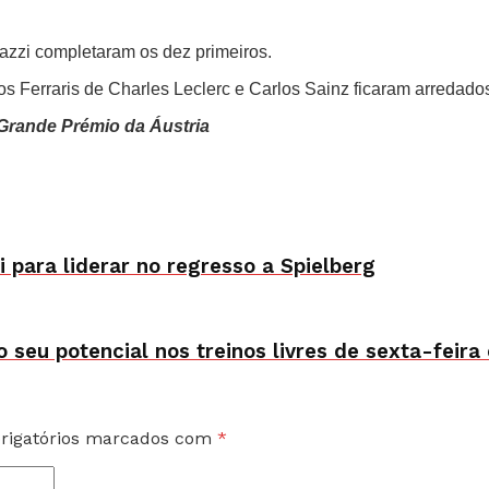
azzi completaram os dez primeiros.
s Ferraris de Charles Leclerc e Carlos Sainz ficaram arredado
 Grande Prémio da Áustria
 para liderar no regresso a Spielberg
 seu potencial nos treinos livres de sexta-feira
rigatórios marcados com
*