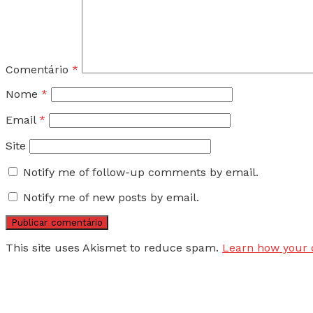
Comentário
*
Nome
*
Email
*
Site
Notify me of follow-up comments by email.
Notify me of new posts by email.
This site uses Akismet to reduce spam.
Learn how your 