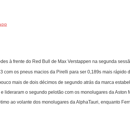
app
edes à frente do Red Bull de Max Verstappen na segunda sessão
om os pneus macios da Pirelli para ser 0,189s mais rápido d
ouco mais de dois décimos de segundo atrás da marca estabeleci
 e lideraram o segundo pelotão com os monolugares da Aston Ma
étimo ao volante dos monolugares da AlphaTauri, enquanto Fern