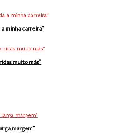
a minha carreira”
rridas muito más”
r larga margem”