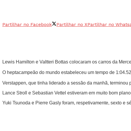
Partilhar no Facebook
Partilhar no X
Partilhar no Whats
Lewis Hamilton e Valtteri Bottas colocaram os carros da Merc
O heptacampeão do mundo estabeleceu um tempo de 1:04.523 c
Verstappen, que tinha liderado a sessão da manhã, terminou p
Lance Stroll e Sebastian Vettel estiveram em muito bom plano
Yuki Tsunoda e Pierre Gasly foram, respetivamente, sexto e s