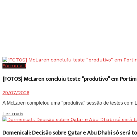
Fórmula 1
[FOTOS] McLaren concluiu teste “produtivo” em Portim
29/07/2026
A McLaren completou uma "produtiva" sessão de testes com Lan
Details
Ler mais
Domenicali: Decisão sobre Qatar e Abu Dhabi só será