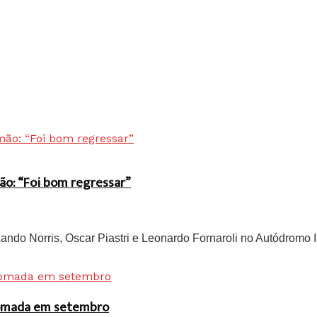
ão: “Foi bom regressar”
do Norris, Oscar Piastri e Leonardo Fornaroli no Autódromo In
 tomada em setembro