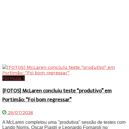
Fórmula 1
[FOTOS] McLaren concluiu teste “produtivo” em
Portimão: “Foi bom regressar”
29/07/2026
A McLaren completou uma "produtiva" sessão de testes com
Lando Norris, Oscar Piastri e Leonardo Fornaroli no