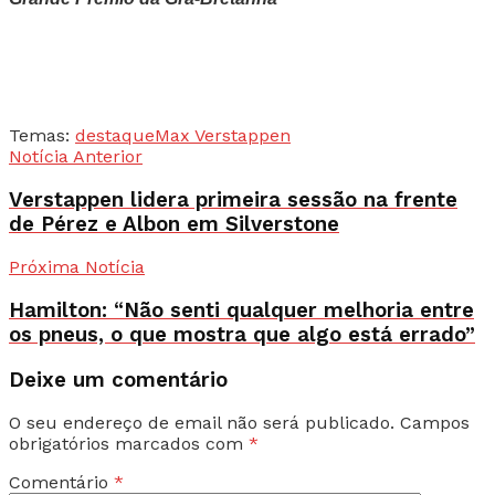
Temas:
destaque
Max Verstappen
Notícia Anterior
Verstappen lidera primeira sessão na frente
de Pérez e Albon em Silverstone
Próxima Notícia
Hamilton: “Não senti qualquer melhoria entre
os pneus, o que mostra que algo está errado”
Deixe um comentário
O seu endereço de email não será publicado.
Campos
obrigatórios marcados com
*
Comentário
*