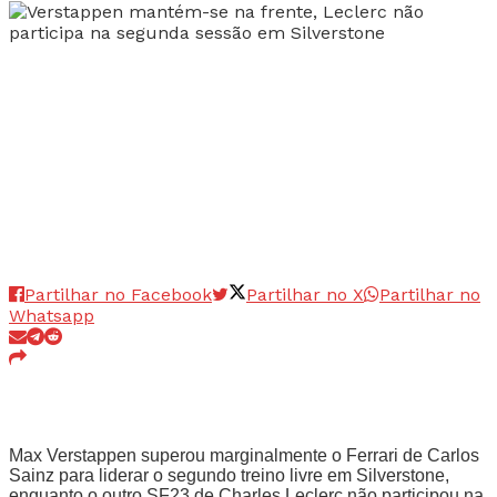
Partilhar no Facebook
Partilhar no X
Partilhar no
Whatsapp
Max Verstappen superou marginalmente o Ferrari de Carlos
Sainz para liderar o segundo treino livre em Silverstone,
enquanto o outro SF23 de Charles Leclerc não participou na