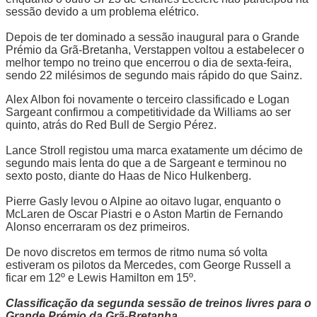
sessão devido a um problema elétrico.
Depois de ter dominado a sessão inaugural para o Grande
Prémio da Grã-Bretanha, Verstappen voltou a estabelecer o
melhor tempo no treino que encerrou o dia de sexta-feira,
sendo 22 milésimos de segundo mais rápido do que Sainz.
Alex Albon foi novamente o terceiro classificado e Logan
Sargeant confirmou a competitividade da Williams ao ser
quinto, atrás do Red Bull de Sergio Pérez.
Lance Stroll registou uma marca exatamente um décimo de
segundo mais lenta do que a de Sargeant e terminou no
sexto posto, diante do Haas de Nico Hulkenberg.
Pierre Gasly levou o Alpine ao oitavo lugar, enquanto o
McLaren de Oscar Piastri e o Aston Martin de Fernando
Alonso encerraram os dez primeiros.
De novo discretos em termos de ritmo numa só volta
estiveram os pilotos da Mercedes, com George Russell a
ficar em 12º e Lewis Hamilton em 15º.
Classificação da segunda sessão de treinos livres para o
Grande Prémio da Grã-Bretanha