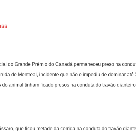
app
nicial do Grande Prémio do Canadá permaneceu preso na condut
orrida de Montreal, incidente que não o impediu de dominar até
s do animal tinham ficado presos na conduta do travão dianteiro
saro, que ficou metade da corrida na conduta do travão dianteir