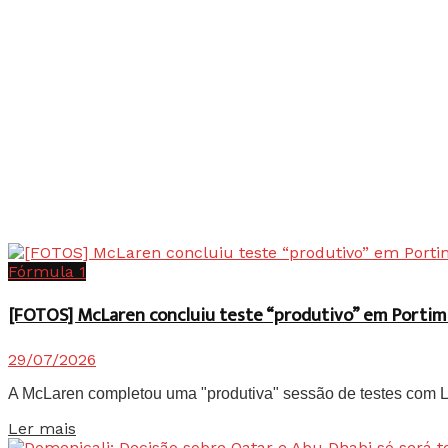
Fórmula 1
[FOTOS] McLaren concluiu teste “produtivo” em Portim
29/07/2026
A McLaren completou uma "produtiva" sessão de testes com Lan
Details
Ler mais