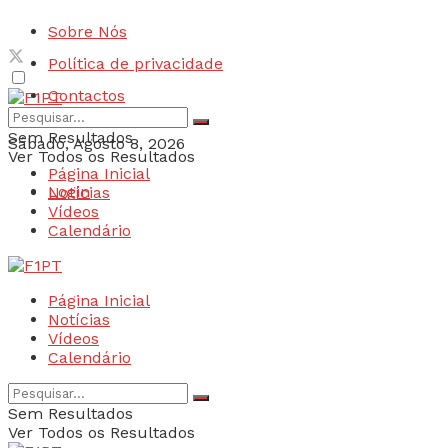
Sobre Nós
Política de privacidade
Contactos
Sem Resultados
Sábado, Agosto 8, 2026
Ver Todos os Resultados
Página Inicial
Login
Notícias
Vídeos
Calendário
Página Inicial
Notícias
Vídeos
Calendário
Sem Resultados
Ver Todos os Resultados