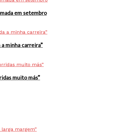
 tomada em setembro
a minha carreira”
rridas muito más”