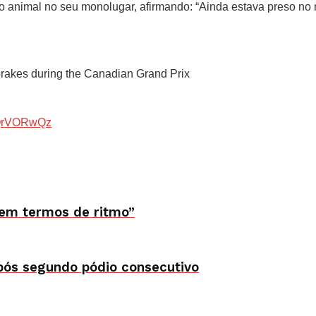
o animal no seu monolugar, afirmando: “Ainda estava preso no 
 brakes during the Canadian Grand Prix
BQrVORwQz
 em termos de ritmo”
após segundo pódio consecutivo