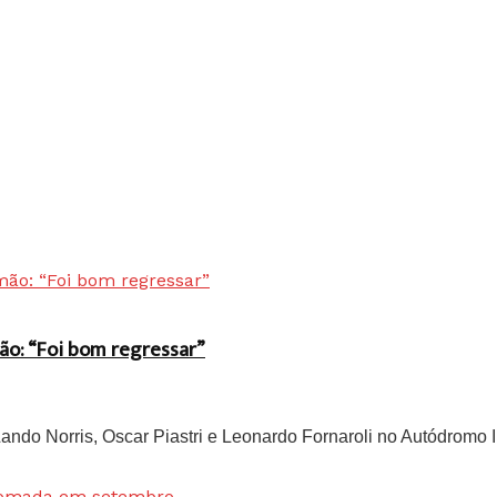
ão: “Foi bom regressar”
do Norris, Oscar Piastri e Leonardo Fornaroli no Autódromo In