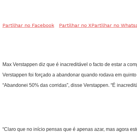
Partilhar no Facebook
Partilhar no X
Partilhar no Whats
Max Verstappen diz que é inacreditável o facto de estar a 
Verstappen foi forçado a abandonar quando rodava em quinto
“Abandonei 50% das corridas”, disse Verstappen. “É inacreditá
“Claro que no início pensas que é apenas azar, mas agora est