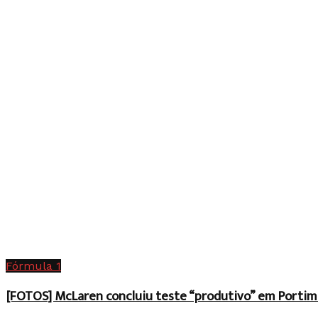
Fórmula 1
[FOTOS] McLaren concluiu teste “produtivo” em Portim