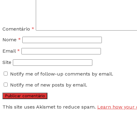
Comentário
*
Nome
*
Email
*
Site
Notify me of follow-up comments by email.
Notify me of new posts by email.
This site uses Akismet to reduce spam.
Learn how your 