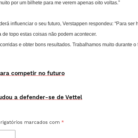
ito por um bilhete para me verem apenas oito voltas.”
rá influenciar o seu futuro, Verstappen respondeu: “Para ser 
 de topo estas coisas não podem acontecer.
corridas e obter bons resultados. Trabalhamos muito durante o
para competir no futuro
udou a defender-se de Vettel
rigatórios marcados com
*