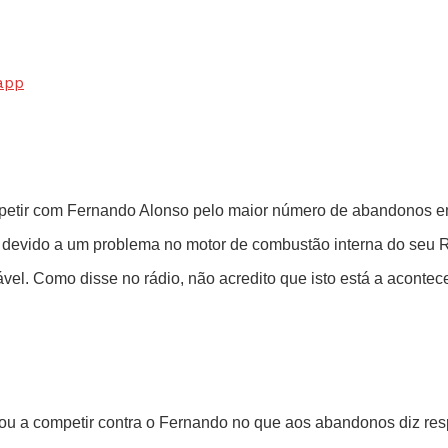
app
competir com Fernando Alonso pelo maior número de abandonos 
 devido a um problema no motor de combustão interna do seu R
vel. Como disse no rádio, não acredito que isto está a acontece
ou a competir contra o Fernando no que aos abandonos diz respei