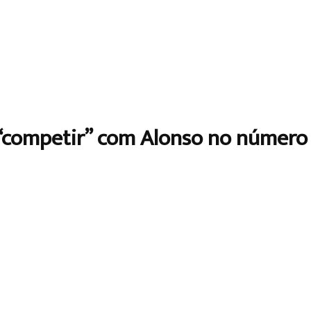
 “competir” com Alonso no númer