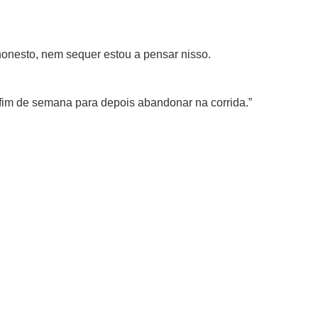
honesto, nem sequer estou a pensar nisso.
 fim de semana para depois abandonar na corrida.”