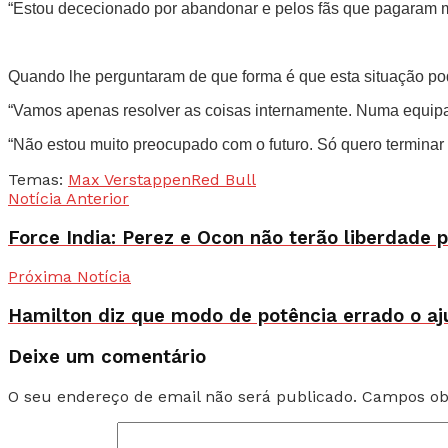
“Estou dececionado por abandonar e pelos fãs que pagaram mu
Quando lhe perguntaram de que forma é que esta situação pode
“Vamos apenas resolver as coisas internamente. Numa equipa
“Não estou muito preocupado com o futuro. Só quero terminar 
Temas:
Max Verstappen
Red Bull
Notícia Anterior
Force India: Perez e Ocon não terão liberdade 
Próxima Notícia
Hamilton diz que modo de potência errado o aj
Deixe um comentário
O seu endereço de email não será publicado.
Campos ob