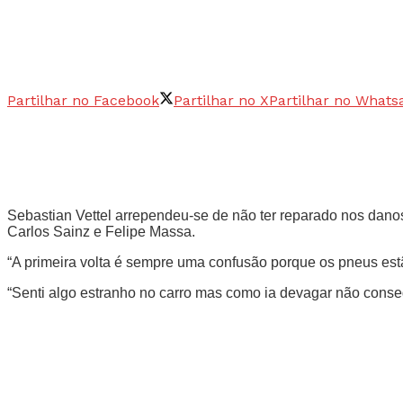
Partilhar no Facebook
Partilhar no X
Partilhar no Whats
Sebastian Vettel arrependeu-se de não ter reparado nos danos
Carlos Sainz e Felipe Massa.
“A primeira volta é sempre uma confusão porque os pneus estão 
“Senti algo estranho no carro mas como ia devagar não conseg