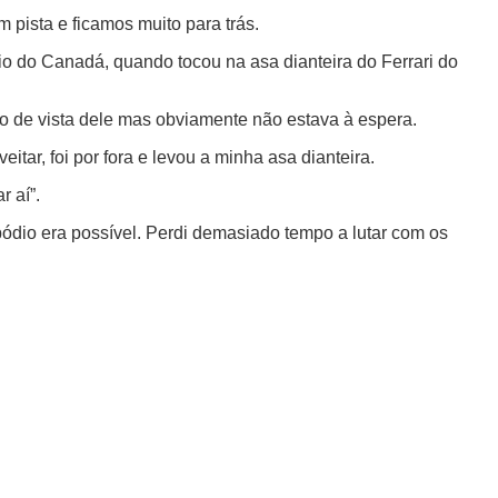
 pista e ficamos muito para trás.
mio do Canadá, quando tocou na asa dianteira do Ferrari do
o de vista dele mas obviamente não estava à espera.
itar, foi por fora e levou a minha asa dianteira.
r aí”.
pódio era possível. Perdi demasiado tempo a lutar com os