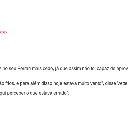
app
 no seu Ferrari mais cedo, já que assim não foi capaz de aprov
frios, e para além disso hoje estava muito vento”, disse Vettel
ui perceber o que estava errado”.