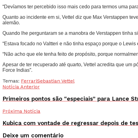
“Devíamos ter percebido isso mais cedo para termos uma parag
Quanto ao incidente em si, Vettel diz que Max Verstappen tev
alemão.
Quando lhe perguntaram se a manobra de Verstappen tinha sid
“Estava focado no Valtteri e não tinha espaço porque o Lewis es
“Não acho que ele tenha feito de propósito, porque normalment
Apesar de ter recuperado até quarto, Vettel acredita que um 
Force Indias”.
Temas:
Ferrari
Sebastian Vettel
Notícia Anterior
Primeiros pontos são “especiais” para Lance Str
Próxima Notícia
Kubica com vontade de regressar depois de te
Deixe um comentário