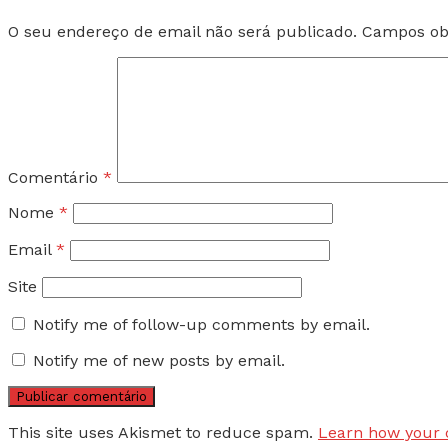
O seu endereço de email não será publicado.
Campos ob
Comentário
*
Nome
*
Email
*
Site
Notify me of follow-up comments by email.
Notify me of new posts by email.
This site uses Akismet to reduce spam.
Learn how your 