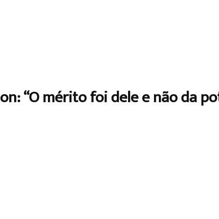
ton: “O mérito foi dele e não da p