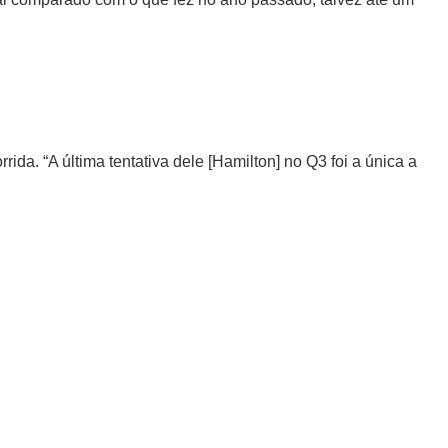
rida. “A última tentativa dele [Hamilton] no Q3 foi a única a