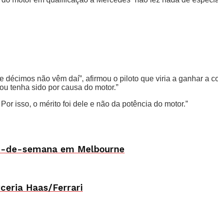
e décimos não vêm daí”, afirmou o piloto que viria a ganhar a cor
ou tenha sido por causa do motor.”
r isso, o mérito foi dele e não da potência do motor.”
im-de-semana em Melbourne
ceria Haas/Ferrari