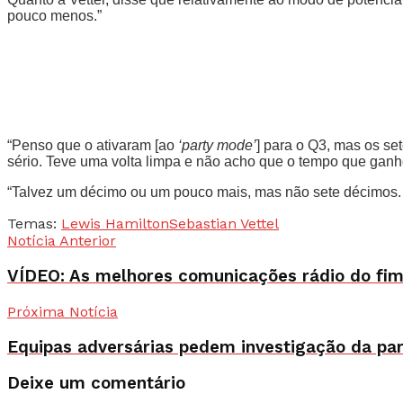
pouco menos.”
“Penso que o ativaram [ao
‘party mode’
] para o Q3, mas os set
sério. Teve uma volta limpa e não acho que o tempo que ganh
“Talvez um décimo ou um pouco mais, mas não sete décimos. Po
Temas:
Lewis Hamilton
Sebastian Vettel
Notícia Anterior
VÍDEO: As melhores comunicações rádio do f
Próxima Notícia
Equipas adversárias pedem investigação da par
Deixe um comentário