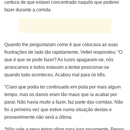
certeza de que estarei concentrado naquilo que poderei
fazer durante a corrida.
Quando lhe perguntaram como é que colocava as suas
frustrações de lado tão rapidamente, Vettel respondeu: “O
que é que se pode fazer? As luzes apagaram-se, nós
arrancamos e todos estavam a tentar posicionar-se
quando tudo aconteceu. Acabou mal para os três.
“Claro que podia ter continuado em pista por mais algum
tempo, mas os danos eram tão maus que ia acabar por
parar. Não havia muito a fazer, faz parte das corridas. Não
foi a primeira vez que estive numa situação destas e
provavelmente não será a última.
“Não vale a pena tentar olhar para isso novamente. Penso