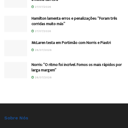
27/07/2026
Hamilton lamenta erros e penalizações: “Foram três
corridas muito más”
27/07/2026
McLaren testa em Portimão com Norris e Piastri
26/07/2026
Norris: “O ritmo foi incrível. Fomos os mais rápidos por
larga margem”
26/07/2026
Sobre Nós