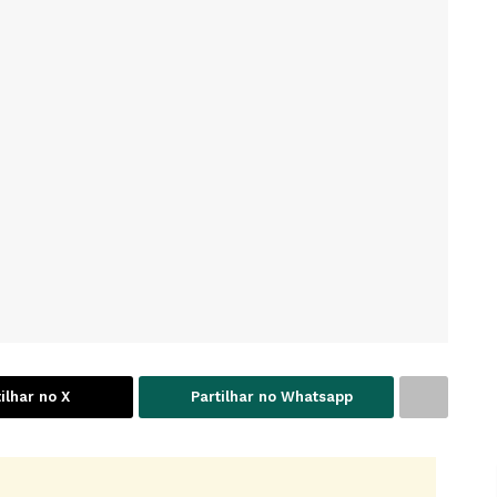
ilhar no X
Partilhar no Whatsapp