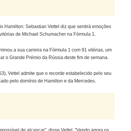
ewis Hamilton: Sebastian Vettel diz que sentirá emoções
 vitórias de Michael Schumacher na Fórmula 1.
nou a sua carreira na Fórmula 1 com 91 vitórias, um
har o Grande Prémio da Rússia deste fim de semana.
 (53), Vettel admite que o recorde estabelecido pelo seu
rcado pelo domínio de Hamilton e da Mercedes.
ossível de alcançar”, disse Vettel. “Vendo agora os