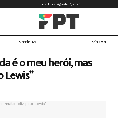
Sexta-feira, Agosto 7, 2026
NOTÍCIAS
VÍDEOS
nda é o meu herói, mas
lo Lewis”