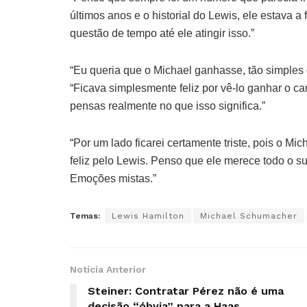
últimos anos e o historial do Lewis, ele estava 
questão de tempo até ele atingir isso.”
“Eu queria que o Michael ganhasse, tão simples q
“Ficava simplesmente feliz por vê-lo ganhar o c
pensas realmente no que isso significa.”
“Por um lado ficarei certamente triste, pois o Mic
feliz pelo Lewis. Penso que ele merece todo o s
Emoções mistas.”
Temas:
Lewis Hamilton
Michael Schumacher
Notícia Anterior
Steiner: Contratar Pérez não é uma
decisão “óbvia” para a Haas