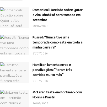
Domenicali: Decisão sobre Qatar
e Abu Dhabi só será tomada em
setembro
29/07/2026
Russell: “Nunca tive uma
temporada como esta em toda a
minha carreira”
27/07/2026
Hamilton lamenta erros e
penalizações: “Foram três
corridas muito más”
27/07/2026
McLaren testa em Portimão com
Norris e Piastri
26/07/2026