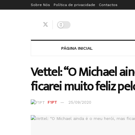
Sobre Nós
Política de privacidade
Contactos
PÁGINA INICIAL
Vettel: “O Michael ai
ficarei muito feliz pe
F1PT
25/09/2020