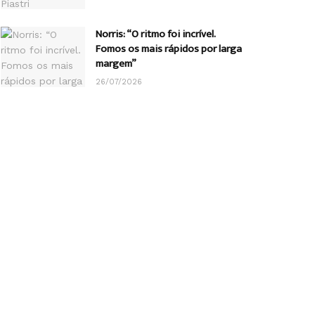
Norris: “O ritmo foi incrível.
Fomos os mais rápidos por larga
margem”
26/07/2026