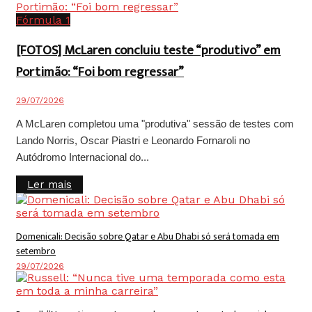
Fórmula 1
[FOTOS] McLaren concluiu teste “produtivo” em
Portimão: “Foi bom regressar”
29/07/2026
A McLaren completou uma "produtiva" sessão de testes com
Lando Norris, Oscar Piastri e Leonardo Fornaroli no
Autódromo Internacional do...
Details
Ler mais
Domenicali: Decisão sobre Qatar e Abu Dhabi só será tomada em
setembro
29/07/2026