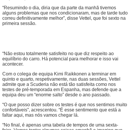
“Resumindo o dia, diria que da parte da manhã tivemos
alguns problemas que nos condicionaram, mas de tarde tudo
correu definitivamente melhor”, disse Vettel, que foi sexto na
primeira sessão.
“Não estou totalmente satisfeito no que diz respeito ao
equilíbrio do carro. Há potencial para melhorar e isso vai
acontecer.
Com o colega de equipa Kimi Raikkonen a terminar em
quinto e quarto, respetivamente, nas duas sessões, Vettel
admite que a Scuderia não está tão satisfeita como nos
testes de pré-temporada em Espanha, mas defende que a
equipa deu um “enorme salto” desde o ano passado.
“O que posso dizer sobre os testes é que nos sentimos muito
confortáveis”, acrescentou. “É esse sentimento que está a
faltar aqui, mas nós vamos chegar lá.
“No final, é apenas uma tabela de tempos de uma sexta-