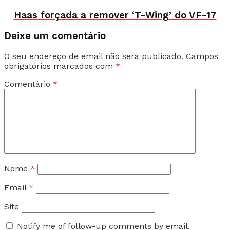
Haas forçada a remover ‘T-Wing’ do VF-17
Deixe um comentário
O seu endereço de email não será publicado.
Campos
obrigatórios marcados com
*
Comentário
*
Nome
*
Email
*
Site
Notify me of follow-up comments by email.