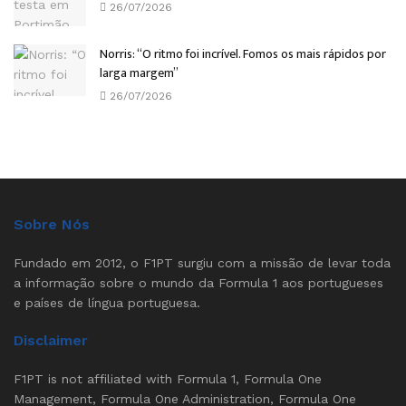
26/07/2026
Norris: “O ritmo foi incrível. Fomos os mais rápidos por
larga margem”
26/07/2026
Sobre Nós
Fundado em 2012, o F1PT surgiu com a missão de levar toda
a informação sobre o mundo da Formula 1 aos portugueses
e países de língua portuguesa.
Disclaimer
F1PT is not affiliated with Formula 1, Formula One
Management, Formula One Administration, Formula One