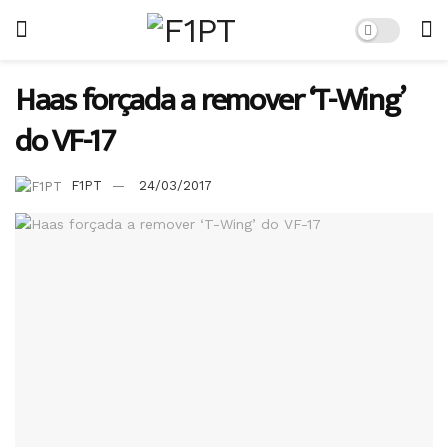
Haas forçada a remover ‘T-Wing’
do VF-17
F1PT
24/03/2017