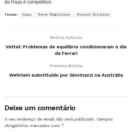
da Haas é competitivo.
Temas:
Haas
Kevin Magnussen
Romain Grosjean
Notícia Anterior
Vettel: Problemas de equilíbrio condicionaram o dia
da Ferrari
Próxima Notícia
Wehrlein substituído por Giovinazzi na Austrália
Deixe um comentário
O seu endereço de email não será publicado.
Campos
*
obrigatórios marcados com