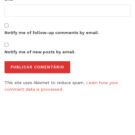
Notify me of follow-up comments by email.
Notify me of new posts by email.
This site uses Akismet to reduce spam.
Learn how your
comment data is processed.