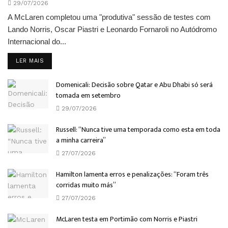
29/07/2026
A McLaren completou uma "produtiva" sessão de testes com
Lando Norris, Oscar Piastri e Leonardo Fornaroli no Autódromo
Internacional do...
DETAILS
LER MAIS
Domenicali: Decisão sobre Qatar e Abu Dhabi só será
tomada em setembro
29/07/2026
Russell: “Nunca tive uma temporada como esta em toda
a minha carreira”
27/07/2026
Hamilton lamenta erros e penalizações: “Foram três
corridas muito más”
27/07/2026
McLaren testa em Portimão com Norris e Piastri