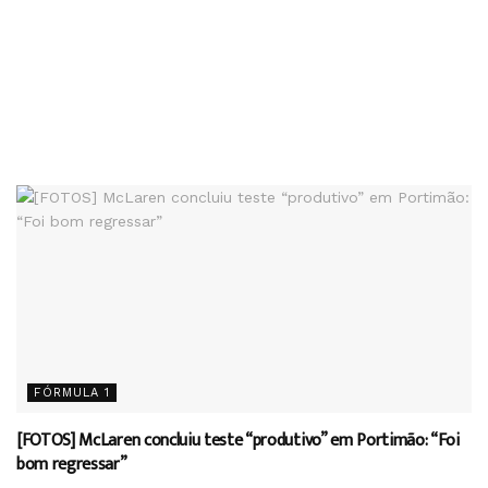
FÓRMULA 1
[FOTOS] McLaren concluiu teste “produtivo” em Portimão: “Foi
bom regressar”