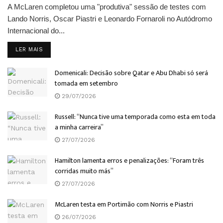
A McLaren completou uma "produtiva" sessão de testes com
Lando Norris, Oscar Piastri e Leonardo Fornaroli no Autódromo
Internacional do...
DETAILS
LER MAIS
Domenicali: Decisão sobre Qatar e Abu Dhabi só será
tomada em setembro
29/07/2026
Russell: “Nunca tive uma temporada como esta em toda
a minha carreira”
27/07/2026
Hamilton lamenta erros e penalizações: “Foram três
corridas muito más”
27/07/2026
McLaren testa em Portimão com Norris e Piastri
26/07/2026