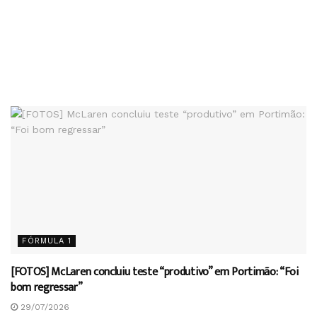
FÓRMULA 1
[FOTOS] McLaren concluiu teste “produtivo” em Portimão: “Foi
bom regressar”
29/07/2026