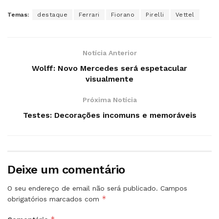
Temas:
destaque
Ferrari
Fiorano
Pirelli
Vettel
Notícia Anterior
Wolff: Novo Mercedes será espetacular
visualmente
Próxima Notícia
Testes: Decorações incomuns e memoráveis
Deixe um comentário
O seu endereço de email não será publicado.
Campos
*
obrigatórios marcados com