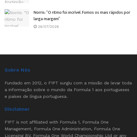
Norris: “O ritmo foi incrível. Fomos os mais rápidos por
larga margem”
26/07/2026
Sobre Nós
Fundado em 2012, o F1PT surgiu com a missão de levar toda
a informação sobre o mundo da Formula 1 aos portugueses
e países de língua portuguesa.
Disclaimer
F1PT is not affiliated with Formula 1, Formula One
Management, Formula One Administration, Formula One
Licensing BV, Formula One World Championship Ltd or any