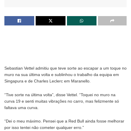
Sebastian Vettel admitiu que teve sorte ao escapar a um toque no
muro na sua última volta e sublinhou o trabalho da equipa em
Singapura e de Charles Leclerc em Maranello.
“Tive sorte na última volta”, disse Vettel. “Toquei no muro na
curva 19 e senti muitas vibrações no carro, mas felizmente só
faltava uma curva.
“Dei o meu máximo. Pensei que a Red Bull ainda fosse melhorar
por isso tentei não cometer qualquer erro.”