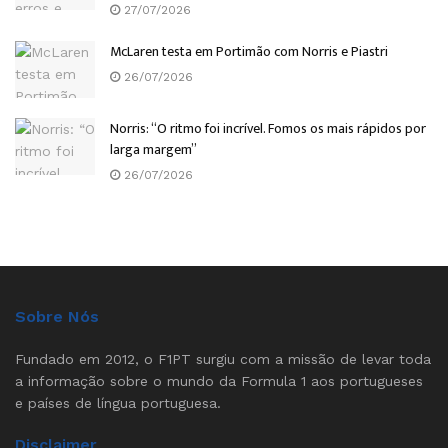
27/07/2026
McLaren testa em Portimão com Norris e Piastri
26/07/2026
Norris: “O ritmo foi incrível. Fomos os mais rápidos por
larga margem”
26/07/2026
Sobre Nós
Fundado em 2012, o F1PT surgiu com a missão de levar toda
a informação sobre o mundo da Formula 1 aos portugueses
e países de língua portuguesa.
Disclaimer