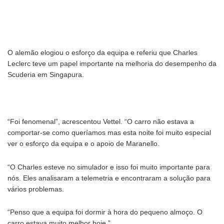
O alemão elogiou o esforço da equipa e referiu que Charles
Leclerc teve um papel importante na melhoria do desempenho da
Scuderia em Singapura.
“Foi fenomenal”, acrescentou Vettel. “O carro não estava a
comportar-se como queríamos mas esta noite foi muito especial
ver o esforço da equipa e o apoio de Maranello.
“O Charles esteve no simulador e isso foi muito importante para
nós. Eles analisaram a telemetria e encontraram a solução para
vários problemas.
“Penso que a equipa foi dormir à hora do pequeno almoço. O
carro estava muito melhor hoje.”