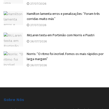
27/07/2026
Hamilton lamenta erros e penalizações: “Foram três
corridas muito más”
27/07/2026
McLaren testa em Portimão com Norris e Piastri
26/07/2026
Norris: “O ritmo foi incrível. Fomos os mais rápidos por
larga margem”
26/07/2026
Sobre Nós