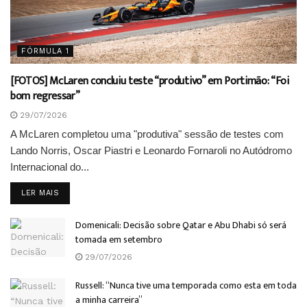
FÓRMULA 1
[FOTOS] McLaren concluiu teste “produtivo” em Portimão: “Foi
bom regressar”
29/07/2026
A McLaren completou uma "produtiva" sessão de testes com
Lando Norris, Oscar Piastri e Leonardo Fornaroli no Autódromo
Internacional do...
DETAILS
LER MAIS
Domenicali: Decisão sobre Qatar e Abu Dhabi só será
tomada em setembro
29/07/2026
Russell: “Nunca tive uma temporada como esta em toda
a minha carreira”