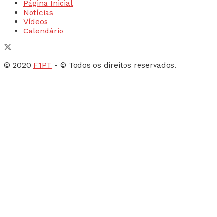
Página Inicial
Notícias
Vídeos
Calendário
© 2020
F1PT
- © Todos os direitos reservados.