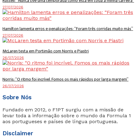
Russell: “Nunca tive uma temporada como esta em toda a minha carreira”
27/07/2026
Hamilton lamenta erros e penalizações: “Foram três corridas muito más”
27/07/2026
McLaren testa em Portimão com Norris e Piastri
26/07/2026
Norris: “O ritmo foi incrível. Fomos os mais rápidos por larga margem”
26/07/2026
Sobre Nós
Fundado em 2012, o F1PT surgiu com a missão de
levar toda a informação sobre o mundo da Formula 1
aos portugueses e países de língua portuguesa.
Disclaimer