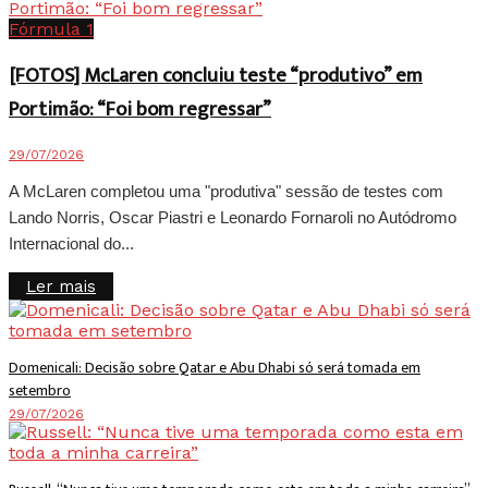
Fórmula 1
[FOTOS] McLaren concluiu teste “produtivo” em
Portimão: “Foi bom regressar”
29/07/2026
A McLaren completou uma "produtiva" sessão de testes com
Lando Norris, Oscar Piastri e Leonardo Fornaroli no Autódromo
Internacional do...
Details
Ler mais
Domenicali: Decisão sobre Qatar e Abu Dhabi só será tomada em
setembro
29/07/2026