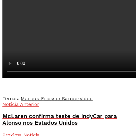
Temas:
Marcus Ericsson
Sauber
video
Notícia Anterior
McLaren confirma teste de IndyCar para
Alonso nos Estados Unidos
Próxima Notícia