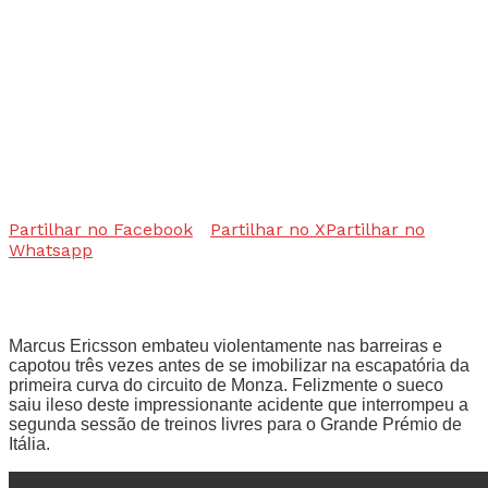
Partilhar no Facebook
Partilhar no X
Partilhar no
Whatsapp
Marcus Ericsson embateu violentamente nas barreiras e
capotou três vezes antes de se imobilizar na escapatória da
primeira curva do circuito de Monza. Felizmente o sueco
saiu ileso deste impressionante acidente que interrompeu a
segunda sessão de treinos livres para o Grande Prémio de
Itália.