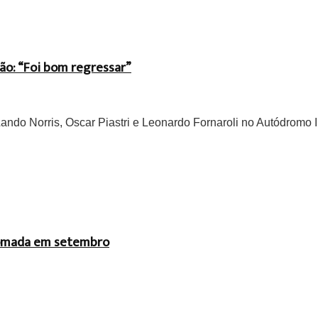
ão: “Foi bom regressar”
do Norris, Oscar Piastri e Leonardo Fornaroli no Autódromo In
 tomada em setembro