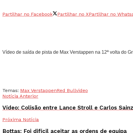
Partilhar no Facebook
Partilhar no X
Partilhar no Whats
Vídeo de saída de pista de Max Verstappen na 12ª volta do G
Temas:
Max Verstappen
Red Bull
video
Notícia Anterior
Vídeo: Colisão entre Lance Stroll e Carlos Sain
Próxima Notícia
Bottas: Foi difícil aceitar as ordens de equipa