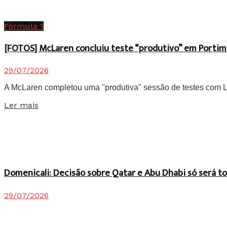
Fórmula 1
[FOTOS] McLaren concluiu teste “produtivo” em Portim
29/07/2026
A McLaren completou uma "produtiva" sessão de testes com Lan
Details
Ler mais
Domenicali: Decisão sobre Qatar e Abu Dhabi só será
29/07/2026