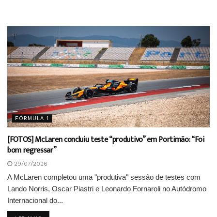
FÓRMULA 1
[FOTOS] McLaren concluiu teste “produtivo” em Portimão: “Foi
bom regressar”
29/07/2026
A McLaren completou uma "produtiva" sessão de testes com
Lando Norris, Oscar Piastri e Leonardo Fornaroli no Autódromo
Internacional do...