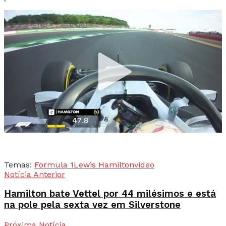
Temas:
Formula 1
Lewis Hamilton
video
Notícia Anterior
Hamilton bate Vettel por 44 milésimos e está
na pole pela sexta vez em Silverstone
Próxima Notícia