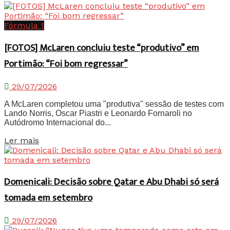
Fórmula 1
[FOTOS] McLaren concluiu teste “produtivo” em
Portimão: “Foi bom regressar”
29/07/2026
A McLaren completou uma "produtiva" sessão de testes com
Lando Norris, Oscar Piastri e Leonardo Fornaroli no
Autódromo Internacional do...
Details
Ler mais
Domenicali: Decisão sobre Qatar e Abu Dhabi só será
tomada em setembro
29/07/2026