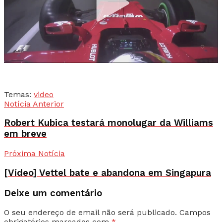
Temas:
video
Notícia Anterior
Robert Kubica testará monolugar da Williams
em breve
Próxima Notícia
[Vídeo] Vettel bate e abandona em Singapura
Deixe um comentário
O seu endereço de email não será publicado.
Campos
obrigatórios marcados com
*