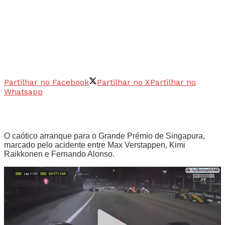
Partilhar no Facebook
Partilhar no X
Partilhar no
Whatsapp
O caótico arranque para o Grande Prémio de Singapura,
marcado pelo acidente entre Max Verstappen, Kimi
Raikkonen e Fernando Alonso.