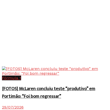
Fórmula 1
[FOTOS] McLaren concluiu teste “produtivo” em
Portimão: “Foi bom regressar”
29/07/2026