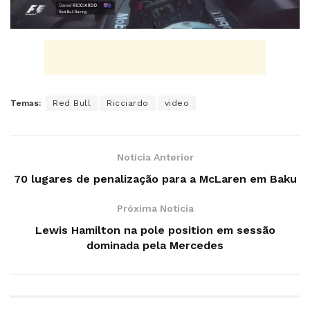
Temas:
Red Bull
Ricciardo
video
Notícia Anterior
70 lugares de penalização para a McLaren em Baku
Próxima Notícia
Lewis Hamilton na pole position em sessão
dominada pela Mercedes