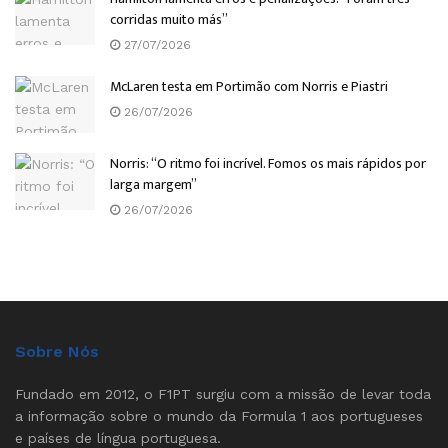
corridas muito más”
27/07/2026
McLaren testa em Portimão com Norris e Piastri
26/07/2026
Norris: “O ritmo foi incrível. Fomos os mais rápidos por
larga margem”
26/07/2026
Sobre Nós
Fundado em 2012, o F1PT surgiu com a missão de levar toda
a informação sobre o mundo da Formula 1 aos portugueses
e países de língua portuguesa.