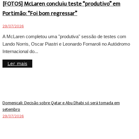
[FOTOS] McLaren concluiu teste “produtivo” em
Portimão: “Foi bom regressar”
29/07/2026
A McLaren completou uma "produtiva" sessão de testes com
Lando Norris, Oscar Piastri e Leonardo Fornaroli no Autódromo
Internacional do...
Details
Ler mais
Domenicali: Decisão sobre Qatar e Abu Dhabi só será tomada em
setembro
29/07/2026