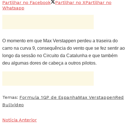
Partilhar no Facebook
Partilhar no X
Partilhar no
Whatsapp
O momento em que Max Verstappen perdeu a traseira do
carro na curva 9, consequência do vento que se fez sentir ao
longo da sessão no Circuito da Catalunha e que também
deu algumas dores de cabeça a outros pilotos.
Temas:
Formula 1
GP de Espanha
Max Verstappen
Red
Bull
video
Notícia Anterior