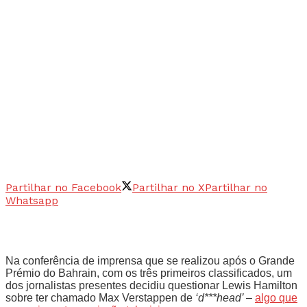
Partilhar no Facebook
Partilhar no X
Partilhar no
Whatsapp
Na conferência de imprensa que se realizou após o Grande
Prémio do Bahrain, com os três primeiros classificados, um
dos jornalistas presentes decidiu questionar Lewis Hamilton
sobre ter chamado Max Verstappen de
‘d***head’ –
algo que