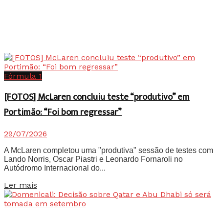
Fórmula 1
[FOTOS] McLaren concluiu teste “produtivo” em
Portimão: “Foi bom regressar”
29/07/2026
A McLaren completou uma "produtiva" sessão de testes com
Lando Norris, Oscar Piastri e Leonardo Fornaroli no
Autódromo Internacional do...
Details
Ler mais