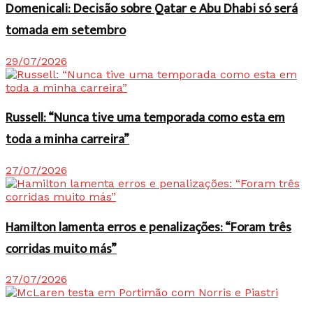
Domenicali: Decisão sobre Qatar e Abu Dhabi só será
tomada em setembro
29/07/2026
Russell: “Nunca tive uma temporada como esta em
toda a minha carreira”
27/07/2026
Hamilton lamenta erros e penalizações: “Foram três
corridas muito más”
27/07/2026