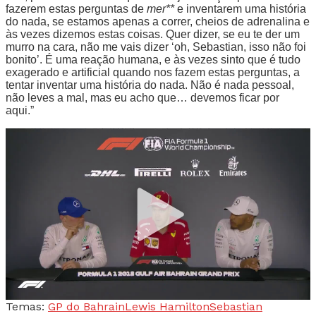
fazerem estas perguntas de
mer**
e inventarem uma história
do nada, se estamos apenas a correr, cheios de adrenalina e
às vezes dizemos estas coisas. Quer dizer, se eu te der um
murro na cara, não me vais dizer ‘oh, Sebastian, isso não foi
bonito’. É uma reação humana, e às vezes sinto que é tudo
exagerado e artificial quando nos fazem estas perguntas, a
tentar inventar uma história do nada. Não é nada pessoal,
não leves a mal, mas eu acho que… devemos ficar por
aqui.”
Temas:
GP do Bahrain
Lewis Hamilton
Sebastian