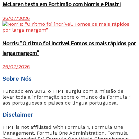
McLaren testa em Portimão com Norris e Piastri
26/07/2026
Norris: “O ritmo foi incrível. Fomos os mais rápidos por
larga margem”
26/07/2026
Sobre Nós
Fundado em 2012, o F1PT surgiu com a missão de
levar toda a informação sobre o mundo da Formula 1
aos portugueses e países de língua portuguesa.
Disclaimer
F1PT is not affiliated with Formula 1, Formula One
Management, Formula One Administration, Formula
One Licensing BV, Formula One World Championship