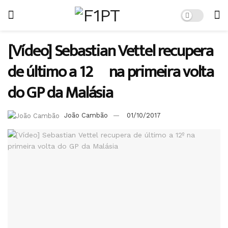
[Vídeo] Sebastian Vettel recupera
de último a 12º na primeira volta
do GP da Malásia
João Cambão
01/10/2017