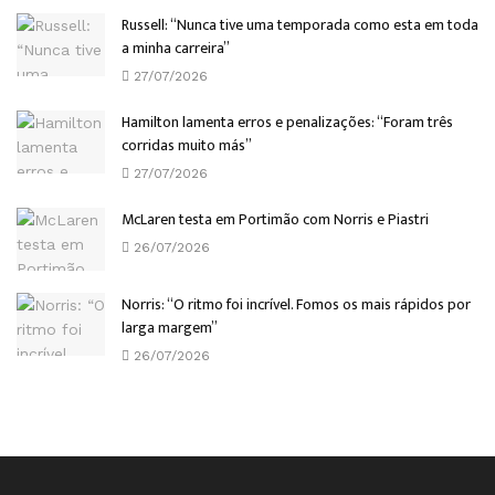
Russell: “Nunca tive uma temporada como esta em toda
a minha carreira”
27/07/2026
Hamilton lamenta erros e penalizações: “Foram três
corridas muito más”
27/07/2026
McLaren testa em Portimão com Norris e Piastri
26/07/2026
Norris: “O ritmo foi incrível. Fomos os mais rápidos por
larga margem”
26/07/2026