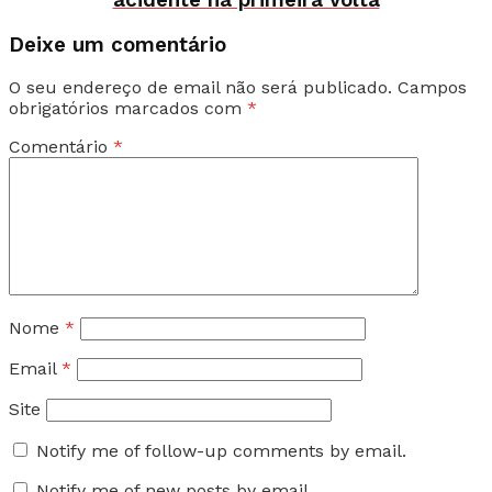
Deixe um comentário
O seu endereço de email não será publicado.
Campos
obrigatórios marcados com
*
Comentário
*
Nome
*
Email
*
Site
Notify me of follow-up comments by email.
Notify me of new posts by email.