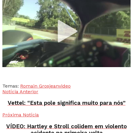
Temas:
Romain Grosjean
video
Notícia Anterior
Vettel: “Esta pole significa muito para nós”
Próxima Notícia
VÍDEO: Hartley e Stroll colidem em violento
acidente na primeira volta