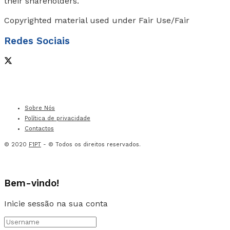
their shareholders.
Copyrighted material used under Fair Use/Fair
Redes Sociais
Sobre Nós
Política de privacidade
Contactos
© 2020
F1PT
- © Todos os direitos reservados.
Bem-vindo!
Inicie sessão na sua conta