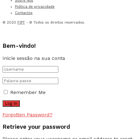
Sobre Nós
Política de privacidade
Contactos
© 2020
F1PT
- © Todos os direitos reservados.
Bem-vindo!
Inicie sessão na sua conta
Remember Me
Forgotten Password?
Retrieve your password
Please enter your username or email address to reset