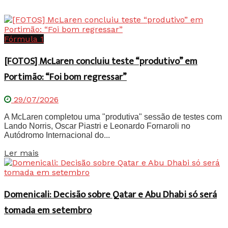
Fórmula 1
[FOTOS] McLaren concluiu teste “produtivo” em
Portimão: “Foi bom regressar”
29/07/2026
A McLaren completou uma "produtiva" sessão de testes com
Lando Norris, Oscar Piastri e Leonardo Fornaroli no
Autódromo Internacional do...
Details
Ler mais
Domenicali: Decisão sobre Qatar e Abu Dhabi só será
tomada em setembro