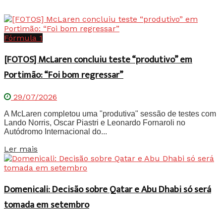
Fórmula 1
[FOTOS] McLaren concluiu teste “produtivo” em
Portimão: “Foi bom regressar”
29/07/2026
A McLaren completou uma "produtiva" sessão de testes com
Lando Norris, Oscar Piastri e Leonardo Fornaroli no
Autódromo Internacional do...
Details
Ler mais
Domenicali: Decisão sobre Qatar e Abu Dhabi só será
tomada em setembro