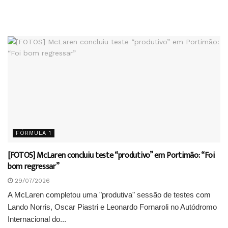
FÓRMULA 1
[FOTOS] McLaren concluiu teste “produtivo” em Portimão: “Foi
bom regressar”
29/07/2026
A McLaren completou uma "produtiva" sessão de testes com
Lando Norris, Oscar Piastri e Leonardo Fornaroli no Autódromo
Internacional do...