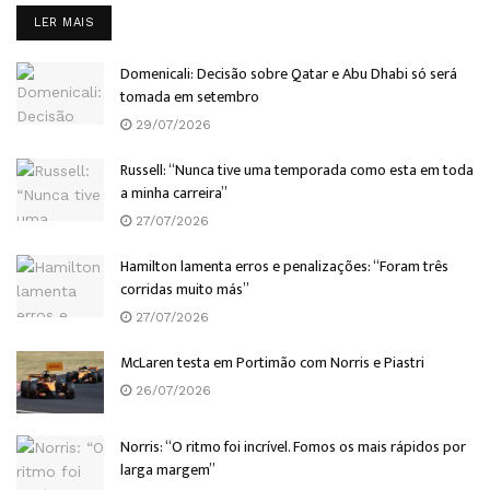
DETAILS
LER MAIS
Domenicali: Decisão sobre Qatar e Abu Dhabi só será
tomada em setembro
29/07/2026
Russell: “Nunca tive uma temporada como esta em toda
a minha carreira”
27/07/2026
Hamilton lamenta erros e penalizações: “Foram três
corridas muito más”
27/07/2026
McLaren testa em Portimão com Norris e Piastri
26/07/2026
Norris: “O ritmo foi incrível. Fomos os mais rápidos por
larga margem”