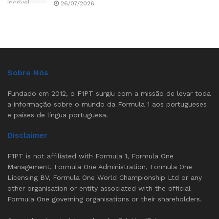
26/07/2026
Sobre Nós
Fundado em 2012, o F1PT surgiu com a missão de levar toda
a informação sobre o mundo da Formula 1 aos portugueses
e países de língua portuguesa.
Disclaimer
F1PT is not affiliated with Formula 1, Formula One
Management, Formula One Administration, Formula One
Licensing BV, Formula One World Championship Ltd or any
other organisation or entity associated with the official
Formula One governing organisations or their shareholders.