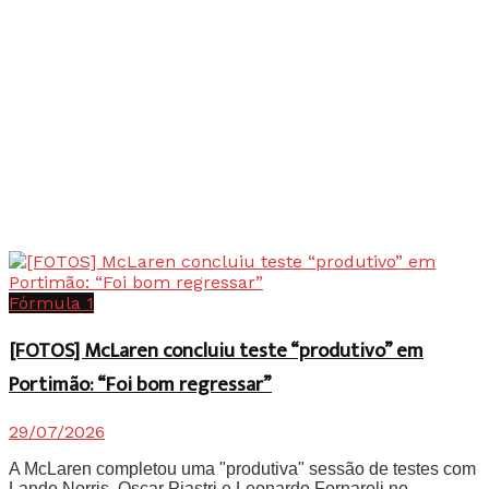
Fórmula 1
[FOTOS] McLaren concluiu teste “produtivo” em
Portimão: “Foi bom regressar”
29/07/2026
A McLaren completou uma "produtiva" sessão de testes com
Lando Norris, Oscar Piastri e Leonardo Fornaroli no