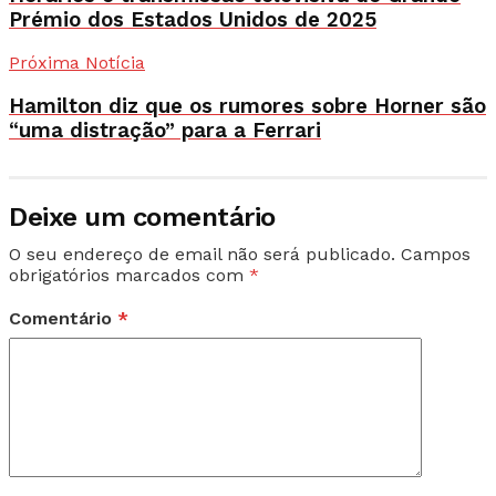
Prémio dos Estados Unidos de 2025
Próxima Notícia
Hamilton diz que os rumores sobre Horner são
“uma distração” para a Ferrari
Deixe um comentário
O seu endereço de email não será publicado.
Campos
obrigatórios marcados com
*
Comentário
*