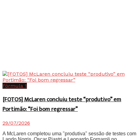
Fórmula 1
[FOTOS] McLaren concluiu teste “produtivo” em
Portimão: “Foi bom regressar”
29/07/2026
A McLaren completou uma "produtiva" sessão de testes com
Lando Norris, Oscar Piastri e Leonardo Fornaroli no