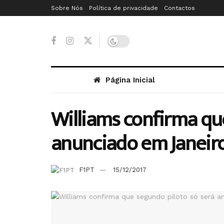
Sobre Nós
Política de privacidade
Contactos
Página Inicial
Williams confirma qu
anunciado em Janeir
F1PT
15/12/2017