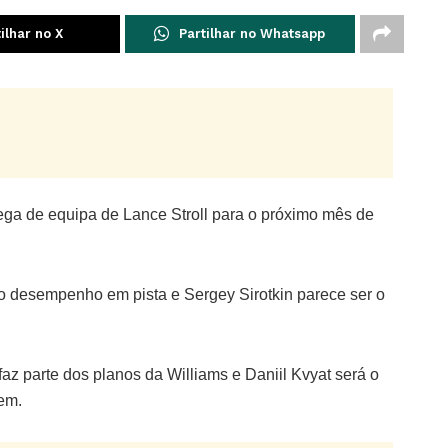
ilhar no X
Partilhar no Whatsapp
ega de equipa de Lance Stroll para o próximo mês de
o desempenho em pista e Sergey Sirotkin parece ser o
az parte dos planos da Williams e Daniil Kvyat será o
em.