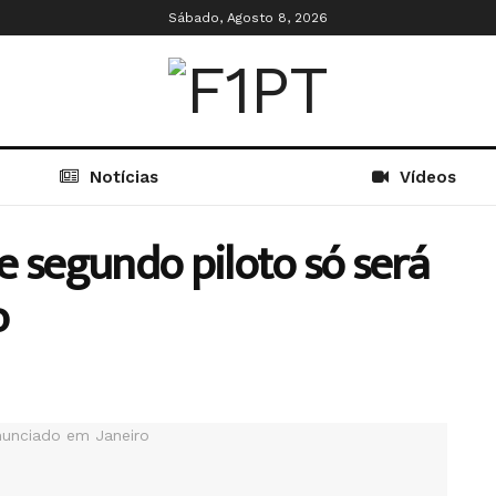
Sábado, Agosto 8, 2026
Notícias
Vídeos
e segundo piloto só será
o