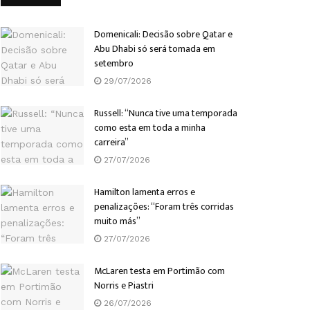
Domenicali: Decisão sobre Qatar e
Abu Dhabi só será tomada em
setembro
29/07/2026
Russell: “Nunca tive uma temporada
como esta em toda a minha
carreira”
27/07/2026
Hamilton lamenta erros e
penalizações: “Foram três corridas
muito más”
27/07/2026
McLaren testa em Portimão com
Norris e Piastri
26/07/2026