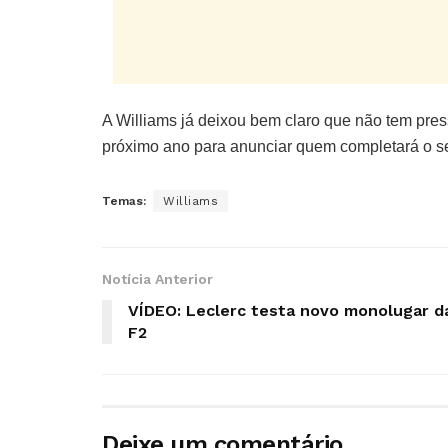
A Williams já deixou bem claro que não tem pres
próximo ano para anunciar quem completará o se
Temas:
Williams
Notícia Anterior
VÍDEO: Leclerc testa novo monolugar d
F2
Deixe um comentário