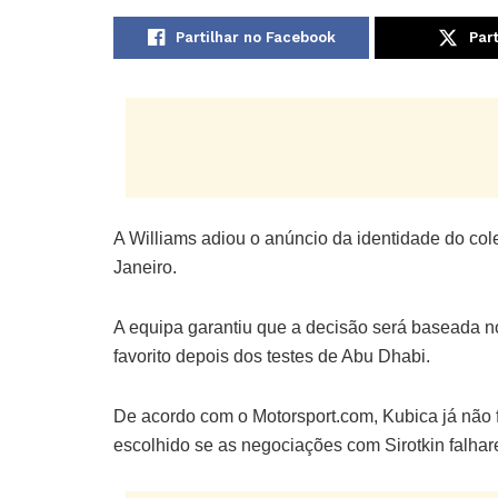
Partilhar no Facebook
Part
A Williams adiou o anúncio da identidade do col
Janeiro.
A equipa garantiu que a decisão será baseada n
favorito depois dos testes de Abu Dhabi.
De acordo com o Motorsport.com, Kubica já não f
escolhido se as negociações com Sirotkin falhar