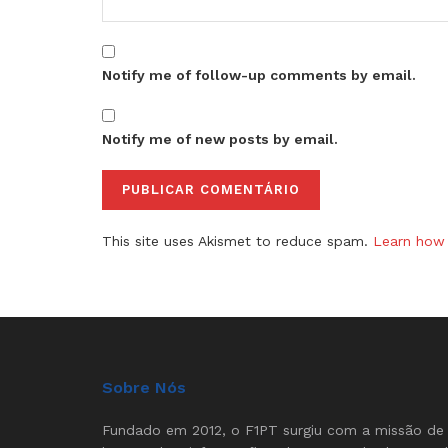
Notify me of follow-up comments by email.
Notify me of new posts by email.
This site uses Akismet to reduce spam.
Learn how 
Sobre Nós
Fundado em 2012, o F1PT surgiu com a missão de