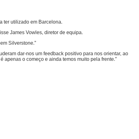
 ter utilizado em Barcelona.
isse James Vowles, diretor de equipa.
em Silverstone.”
eram dar-nos um feedback positivo para nos orientar, ao
é apenas o começo e ainda temos muito pela frente.”