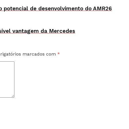
no potencial de desenvolvimento do AMR26
ssível vantagem da Mercedes
rigatórios marcados com
*