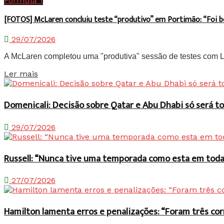
Fórmula 1
[FOTOS] McLaren concluiu teste “produtivo” em Portimão: “Foi 
29/07/2026
A McLaren completou uma "produtiva" sessão de testes com Lan
Details
Ler mais
Domenicali: Decisão sobre Qatar e Abu Dhabi só será
29/07/2026
Russell: “Nunca tive uma temporada como esta em toda 
27/07/2026
Hamilton lamenta erros e penalizações: “Foram três co