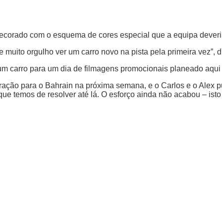
decorado com o esquema de cores especial que a equipa deveria
muito orgulho ver um carro novo na pista pela primeira vez”, d
um carro para um dia de filmagens promocionais planeado aqui 
ão para o Bahrain na próxima semana, e o Carlos e o Alex pud
 temos de resolver até lá. O esforço ainda não acabou – isto 