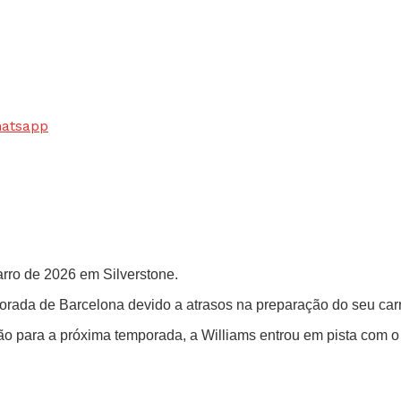
hatsapp
arro de 2026 em Silverstone.
mporada de Barcelona devido a atrasos na preparação do seu car
ão para a próxima temporada, a Williams entrou em pista com o