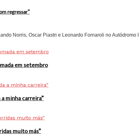
bom regressar”
do Norris, Oscar Piastri e Leonardo Fornaroli no Autódromo In
 tomada em setembro
a minha carreira”
rridas muito más”