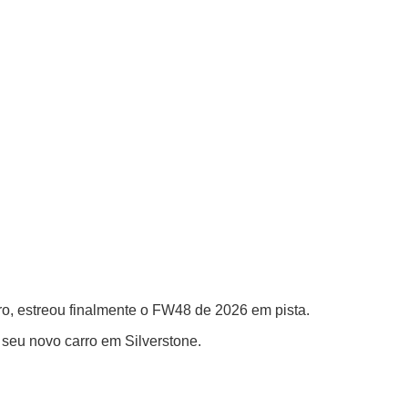
ro, estreou finalmente o FW48 de 2026 em pista.
 seu novo carro em Silverstone.