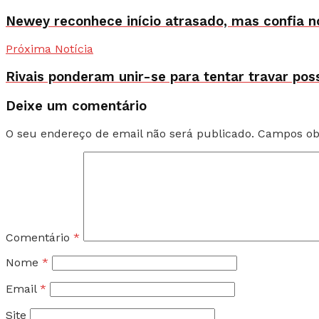
Newey reconhece início atrasado, mas confia 
Próxima Notícia
Rivais ponderam unir-se para tentar travar po
Deixe um comentário
O seu endereço de email não será publicado.
Campos ob
Comentário
*
Nome
*
Email
*
Site