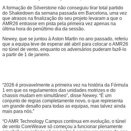
A formação de Silverstone não conseguiu tirar total partido
do Shakedown da semana passada em Barcelona, uma vez
que atrasos na finalização do seu projeto levaram a que o
AMR26 entrasse em pista pela primeira vez apenas na
última hora do penúltimo dia da sessão.
Newey, que se juntou à Aston Martin no ano passado, referiu
que a equipa teve de esperar até abril para colocar o AMR26
no túnel de vento, enquanto os adversários puderam fazê-lo
a partir de 1 de janeiro.
“2026 é provavelmente a primeira vez na história da Fórmula
1 em que os regulamentos das unidades motrizes e do
chassis mudam em simultâneo”, disse Newey. “É um
conjunto de regras completamente novo, o que representa
um grande desafio para todas as equipas, mas talvez ainda
mais para nós.”
“O AMR Technology Campus continua em evolução, o túnel
de vento CoreWeave só começou a funcionar plenamente