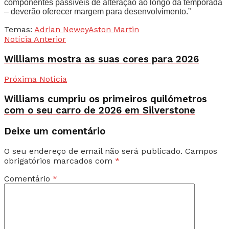
componentes passíveis de alteração ao longo da temporada
– deverão oferecer margem para desenvolvimento.”
Temas:
Adrian Newey
Aston Martin
Notícia Anterior
Williams mostra as suas cores para 2026
Próxima Notícia
Williams cumpriu os primeiros quilómetros
com o seu carro de 2026 em Silverstone
Deixe um comentário
O seu endereço de email não será publicado.
Campos
obrigatórios marcados com
*
Comentário
*