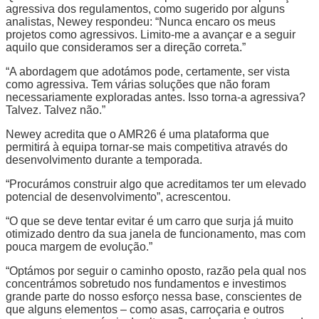
agressiva dos regulamentos, como sugerido por alguns
analistas, Newey respondeu: “Nunca encaro os meus
projetos como agressivos. Limito-me a avançar e a seguir
aquilo que consideramos ser a direção correta.”
“A abordagem que adotámos pode, certamente, ser vista
como agressiva. Tem várias soluções que não foram
necessariamente exploradas antes. Isso torna-a agressiva?
Talvez. Talvez não.”
Newey acredita que o AMR26 é uma plataforma que
permitirá à equipa tornar-se mais competitiva através do
desenvolvimento durante a temporada.
“Procurámos construir algo que acreditamos ter um elevado
potencial de desenvolvimento”, acrescentou.
“O que se deve tentar evitar é um carro que surja já muito
otimizado dentro da sua janela de funcionamento, mas com
pouca margem de evolução.”
“Optámos por seguir o caminho oposto, razão pela qual nos
concentrámos sobretudo nos fundamentos e investimos
grande parte do nosso esforço nessa base, conscientes de
que alguns elementos – como asas, carroçaria e outros