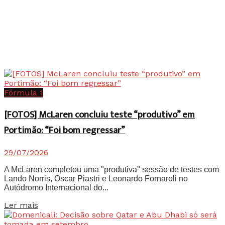
Fórmula 1
[FOTOS] McLaren concluiu teste “produtivo” em
Portimão: “Foi bom regressar”
29/07/2026
A McLaren completou uma "produtiva" sessão de testes com
Lando Norris, Oscar Piastri e Leonardo Fornaroli no
Autódromo Internacional do...
Details
Ler mais