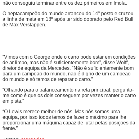
não conseguiu terminar entre os dez primeiros em Imola.
O heptacampeão do mundo arrancou do 14º posto e cruzou
a linha de meta em 13º após ter sido dobrado pelo Red Bull
de Max Verstappen.
“Vimos com o George onde o carro pode estar em condições
de ar limpo, mas não é suficientemente bom”, disse Wolff,
diretor de equipa da Mercedes. “Não é suficientemente bom
para um campeão do mundo, não é digno de um campeão
do mundo e só temos de reparar o carro.”
“Olhando para o balanceamento na reta principal, pergunto-
me como é que os dois conseguem por vezes manter o carro
em pista.”
“O Lewis merece melhor de nós. Mas nós somos uma
equipa, por isso todos temos de fazer o máximo para lhe
proporcionar uma máquina capaz de lutar pelas posições da
frente.”