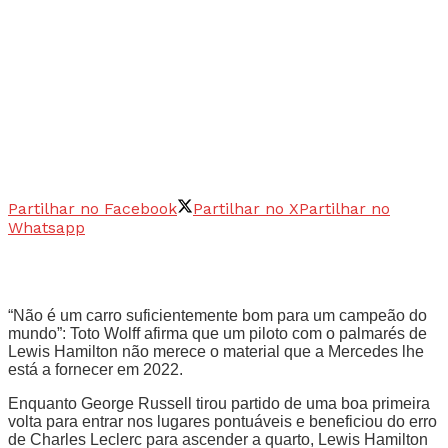
Partilhar no Facebook
Partilhar no X
Partilhar no
Whatsapp
“Não é um carro suficientemente bom para um campeão do
mundo”: Toto Wolff afirma que um piloto com o palmarés de
Lewis Hamilton não merece o material que a Mercedes lhe
está a fornecer em 2022.
Enquanto George Russell tirou partido de uma boa primeira
volta para entrar nos lugares pontuáveis e beneficiou do erro
de Charles Leclerc para ascender a quarto, Lewis Hamilton