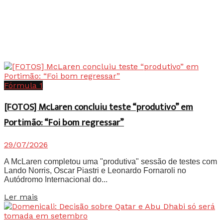
Fórmula 1
[FOTOS] McLaren concluiu teste “produtivo” em
Portimão: “Foi bom regressar”
29/07/2026
A McLaren completou uma "produtiva" sessão de testes com
Lando Norris, Oscar Piastri e Leonardo Fornaroli no
Autódromo Internacional do...
Details
Ler mais