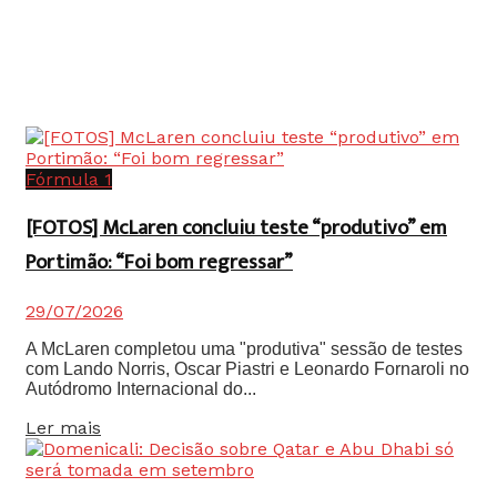
Fórmula 1
[FOTOS] McLaren concluiu teste “produtivo” em
Portimão: “Foi bom regressar”
29/07/2026
A McLaren completou uma "produtiva" sessão de testes
com Lando Norris, Oscar Piastri e Leonardo Fornaroli no
Autódromo Internacional do...
Details
Ler mais