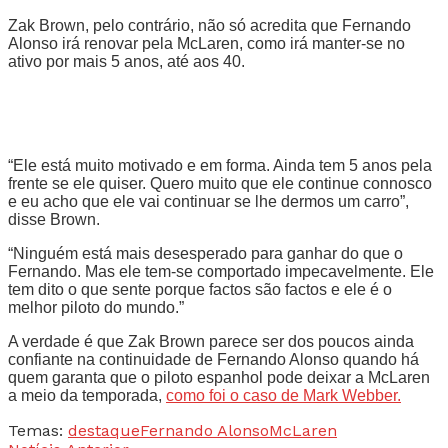
Zak Brown, pelo contrário, não só acredita que Fernando
Alonso irá renovar pela McLaren, como irá manter-se no
ativo por mais 5 anos, até aos 40.
“Ele está muito motivado e em forma. Ainda tem 5 anos pela
frente se ele quiser. Quero muito que ele continue connosco
e eu acho que ele vai continuar se lhe dermos um carro”,
disse Brown.
“Ninguém está mais desesperado para ganhar do que o
Fernando. Mas ele tem-se comportado impecavelmente. Ele
tem dito o que sente porque factos são factos e ele é o
melhor piloto do mundo.”
A verdade é que Zak Brown parece ser dos poucos ainda
confiante na continuidade de Fernando Alonso quando há
quem garanta que o piloto espanhol pode deixar a McLaren
a meio da temporada,
como foi o caso de Mark Webber.
Temas:
destaque
Fernando Alonso
McLaren