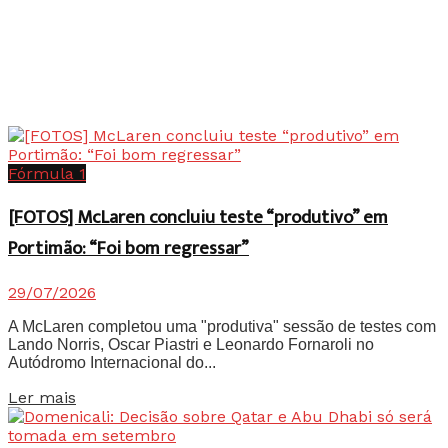
Fórmula 1
[FOTOS] McLaren concluiu teste “produtivo” em
Portimão: “Foi bom regressar”
29/07/2026
A McLaren completou uma "produtiva" sessão de testes com
Lando Norris, Oscar Piastri e Leonardo Fornaroli no
Autódromo Internacional do...
Details
Ler mais