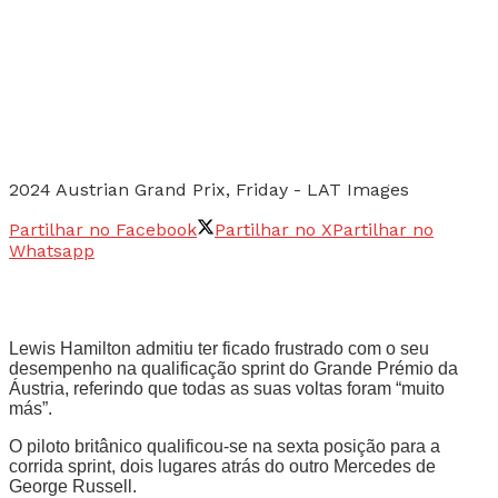
2024 Austrian Grand Prix, Friday - LAT Images
Partilhar no Facebook
Partilhar no X
Partilhar no
Whatsapp
Lewis Hamilton admitiu ter ficado frustrado com o seu
desempenho na qualificação sprint do Grande Prémio da
Áustria, referindo que todas as suas voltas foram “muito
más”.
O piloto britânico qualificou-se na sexta posição para a
corrida sprint, dois lugares atrás do outro Mercedes de
George Russell.