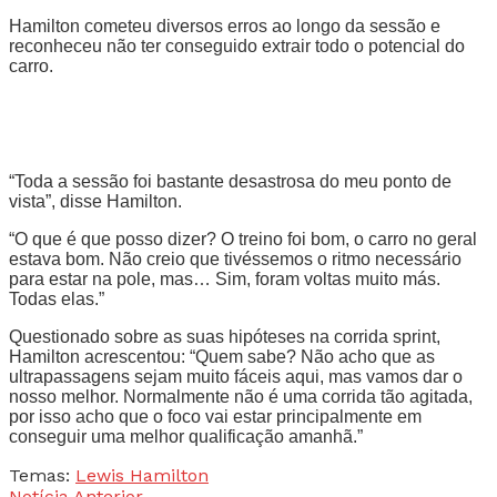
Hamilton cometeu diversos erros ao longo da sessão e
reconheceu não ter conseguido extrair todo o potencial do
carro.
“Toda a sessão foi bastante desastrosa do meu ponto de
vista”, disse Hamilton.
“O que é que posso dizer? O treino foi bom, o carro no geral
estava bom. Não creio que tivéssemos o ritmo necessário
para estar na pole, mas… Sim, foram voltas muito más.
Todas elas.”
Questionado sobre as suas hipóteses na corrida sprint,
Hamilton acrescentou: “Quem sabe? Não acho que as
ultrapassagens sejam muito fáceis aqui, mas vamos dar o
nosso melhor. Normalmente não é uma corrida tão agitada,
por isso acho que o foco vai estar principalmente em
conseguir uma melhor qualificação amanhã.”
Temas:
Lewis Hamilton
Notícia Anterior