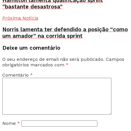
Hamilton lamenta qualificação sprint
“bastante desastrosa”
Próxima Notícia
Norris lamenta ter defendido a posição “como
um amador” na corrida sprint
Deixe um comentário
O seu endereço de email não será publicado.
Campos
obrigatórios marcados com
*
Comentário
*
Nome
*