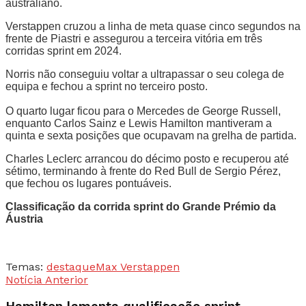
australiano.
Verstappen cruzou a linha de meta quase cinco segundos na
frente de Piastri e assegurou a terceira vitória em três
corridas sprint em 2024.
Norris não conseguiu voltar a ultrapassar o seu colega de
equipa e fechou a sprint no terceiro posto.
O quarto lugar ficou para o Mercedes de George Russell,
enquanto Carlos Sainz e Lewis Hamilton mantiveram a
quinta e sexta posições que ocupavam na grelha de partida.
Charles Leclerc arrancou do décimo posto e recuperou até
sétimo, terminando à frente do Red Bull de Sergio Pérez,
que fechou os lugares pontuáveis.
Classificação da corrida sprint do Grande Prémio da
Áustria
Temas:
destaque
Max Verstappen
Notícia Anterior