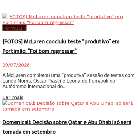
Fórmula 1
[FOTOS] McLaren concluiu teste “produtivo” em
Portimão: “Foi bom regressar”
29/07/2026
A McLaren completou uma "produtiva" sessão de testes com
Lando Norris, Oscar Piastri e Leonardo Fornaroli no
Autódromo Internacional do...
Details
Ler mais
Domenicali: Decisão sobre Qatar e Abu Dhabi só será
tomada em setembro