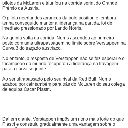
pilotos da McLaren e triunfou na corrida sprint do Grande
Prémio da Áustria.
O piloto neerlandês arrancou da pole position e, embora
tenha conseguido manter a liderança na partida, foi de
imediato pressionado por Lando Norris.
Na quinta volta da corrida, Norris ascendeu ao primeiro
posto com uma ultrapassagem no limite sobre Verstappen na
Curva 3 do traçado austríaco.
No entanto, a resposta de Verstappen não se fez esperar e o
tricampeão do mundo recuperou a liderança na travagem
para a curva seguinte.
Ao ser ultrapassado pelo seu rival da Red Bull, Norris
acabou por cair também para trás do McLaren do seu colega
de equipa Oscar Piastri.
Daí em diante, Verstappen impôs um ritmo mais forte do que
Piastri e construiu gradualmente uma vantagem sobre o