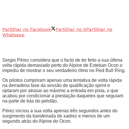
Partilhar no Facebook
Partilhar no X
Partilhar no
Whatsapp
Sergio Pérez considera que o facto de ter feito a sua última
volta rápida demasiado perto do Alpine de Esteban Ocon o
impediu de mostrar o seu verdadeiro ritmo no Red Bull Ring.
Os pilotos cumpriram apenas uma tentativa de volta rápida
na derradeira fase da sessão de qualificação sprint e
optaram por atrasar ao máximo a entrada em pista, o que
acabou por condicionar a prestação daqueles que seguiam
na parte de trás do pelotão.
Pérez iniciou a sua volta apenas três segundos antes do
surgimento da bandeirada de xadrez e menos de um
segundo atrás do Alpine do Ocon.