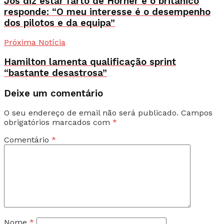
Jos diz estar farto de Horner e o britânico
responde: “O meu interesse é o desempenho
dos pilotos e da equipa”
Próxima Notícia
Hamilton lamenta qualificação sprint
“bastante desastrosa”
Deixe um comentário
O seu endereço de email não será publicado.
Campos
obrigatórios marcados com
*
Comentário
*
Nome
*