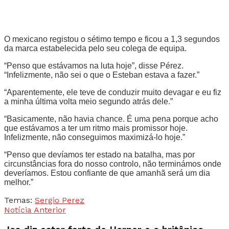
O mexicano registou o sétimo tempo e ficou a 1,3 segundos
da marca estabelecida pelo seu colega de equipa.
“Penso que estávamos na luta hoje”, disse Pérez.
“Infelizmente, não sei o que o Esteban estava a fazer.”
“Aparentemente, ele teve de conduzir muito devagar e eu fiz
a minha última volta meio segundo atrás dele.”
“Basicamente, não havia chance. É uma pena porque acho
que estávamos a ter um ritmo mais promissor hoje.
Infelizmente, não conseguimos maximizá-lo hoje.”
“Penso que devíamos ter estado na batalha, mas por
circunstâncias fora do nosso controlo, não terminámos onde
deveríamos. Estou confiante de que amanhã será um dia
melhor.”
Temas:
Sergio Perez
Notícia Anterior