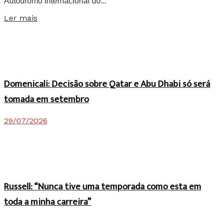
Autódromo Internacional do...
Details
Ler mais
Domenicali: Decisão sobre Qatar e Abu Dhabi só será
tomada em setembro
29/07/2026
Russell: “Nunca tive uma temporada como esta em
toda a minha carreira”