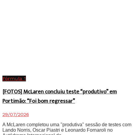
Fórmula 1
[FOTOS] McLaren concluiu teste “produtivo” em
Portimão: “Foi bom regressar”
29/07/2026
A McLaren completou uma "produtiva" sessão de testes com
Lando Norris, Oscar Piastri e Leonardo Fornaroli no