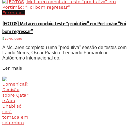
Fórmula 1
[FOTOS] McLaren concluiu teste “produtivo” em Portimão: “Foi
bom regressar”
29/07/2026
A McLaren completou uma "produtiva" sessão de testes com
Lando Norris, Oscar Piastri e Leonardo Fornaroli no
Autódromo Internacional do...
Details
Ler mais