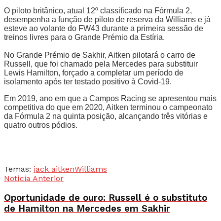
O piloto britânico, atual 12º classificado na Fórmula 2,
desempenha a função de piloto de reserva da Williams e já
esteve ao volante do FW43 durante a primeira sessão de
treinos livres para o Grande Prémio da Estíria.
No Grande Prémio de Sakhir, Aitken pilotará o carro de
Russell, que foi chamado pela Mercedes para substituir
Lewis Hamilton, forçado a completar um período de
isolamento após ter testado positivo à Covid-19.
Em 2019, ano em que a Campos Racing se apresentou mais
competitiva do que em 2020, Aitken terminou o campeonato
da Fórmula 2 na quinta posição, alcançando três vitórias e
quatro outros pódios.
Temas:
jack aitken
Williams
Notícia Anterior
Oportunidade de ouro: Russell é o substituto
de Hamilton na Mercedes em Sakhir