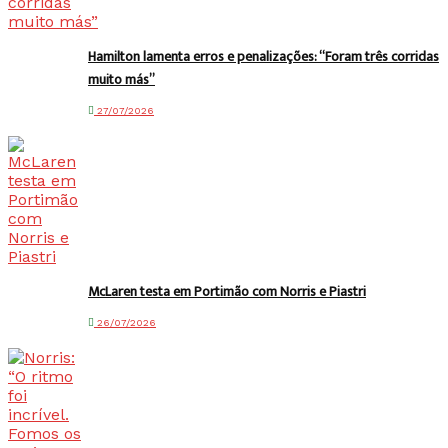
Hamilton lamenta erros e penalizações: “Foram três corridas
muito más”
27/07/2026
McLaren testa em Portimão com Norris e Piastri
26/07/2026