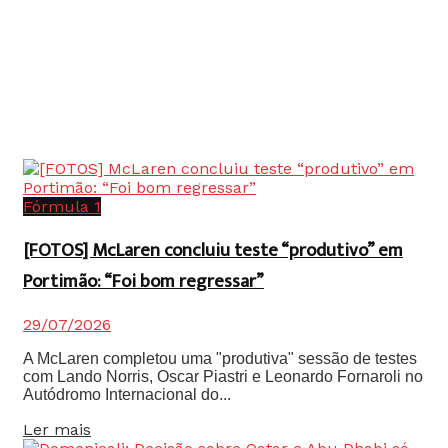
Fórmula 1
[FOTOS] McLaren concluiu teste “produtivo” em
Portimão: “Foi bom regressar”
29/07/2026
A McLaren completou uma "produtiva" sessão de testes
com Lando Norris, Oscar Piastri e Leonardo Fornaroli no
Autódromo Internacional do...
Details
Ler mais