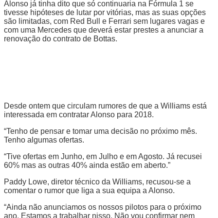
Alonso já tinha dito que só continuaria na Fórmula 1 se
tivesse hipóteses de lutar por vitórias, mas as suas opções
são limitadas, com Red Bull e Ferrari sem lugares vagas e
com uma Mercedes que deverá estar prestes a anunciar a
renovação do contrato de Bottas.
Desde ontem que circulam rumores de que a Williams está
interessada em contratar Alonso para 2018.
“Tenho de pensar e tomar uma decisão no próximo mês.
Tenho algumas ofertas.
“Tive ofertas em Junho, em Julho e em Agosto. Já recusei
60% mas as outras 40% ainda estão em aberto.”
Paddy Lowe, diretor técnico da Williams, recusou-se a
comentar o rumor que liga a sua equipa a Alonso.
“Ainda não anunciamos os nossos pilotos para o próximo
ano. Estamos a trabalhar nisso. Não vou confirmar nem