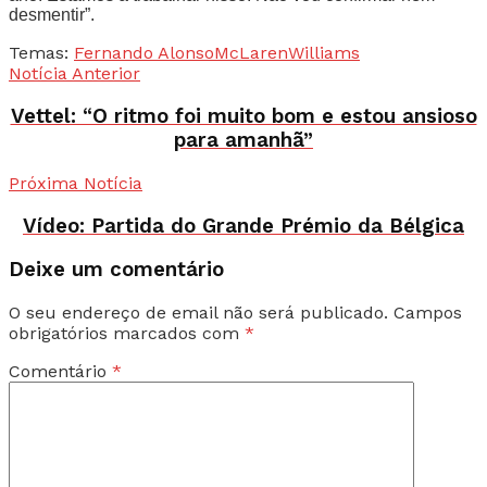
desmentir”.
Temas:
Fernando Alonso
McLaren
Williams
Notícia Anterior
Vettel: “O ritmo foi muito bom e estou ansioso
para amanhã”
Próxima Notícia
Vídeo: Partida do Grande Prémio da Bélgica
Deixe um comentário
O seu endereço de email não será publicado.
Campos
obrigatórios marcados com
*
Comentário
*