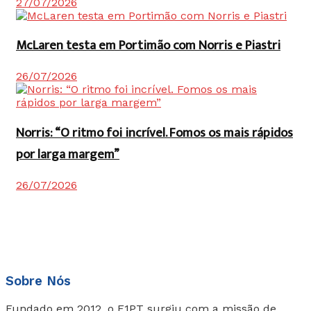
27/07/2026
McLaren testa em Portimão com Norris e Piastri
26/07/2026
Norris: “O ritmo foi incrível. Fomos os mais rápidos
por larga margem”
26/07/2026
Sobre Nós
Fundado em 2012, o F1PT surgiu com a missão de