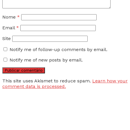
Nome
*
Email
*
Site
Notify me of follow-up comments by email.
Notify me of new posts by email.
This site uses Akismet to reduce spam.
Learn how your
comment data is processed.