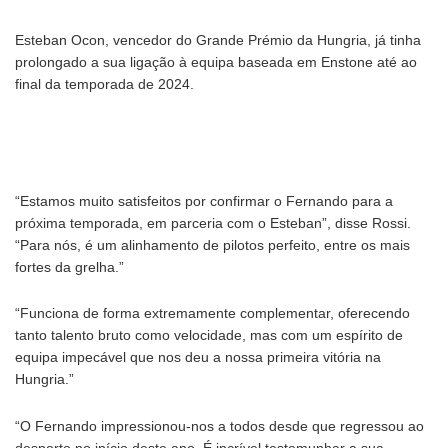
Esteban Ocon, vencedor do Grande Prémio da Hungria, já tinha
prolongado a sua ligação à equipa baseada em Enstone até ao
final da temporada de 2024.
“Estamos muito satisfeitos por confirmar o Fernando para a
próxima temporada, em parceria com o Esteban”, disse Rossi.
“Para nós, é um alinhamento de pilotos perfeito, entre os mais
fortes da grelha.”
“Funciona de forma extremamente complementar, oferecendo
tanto talento bruto como velocidade, mas com um espírito de
equipa impecável que nos deu a nossa primeira vitória na
Hungria.”
“O Fernando impressionou-nos a todos desde que regressou ao
desporto no início deste ano. É incrível testemunhar a sua