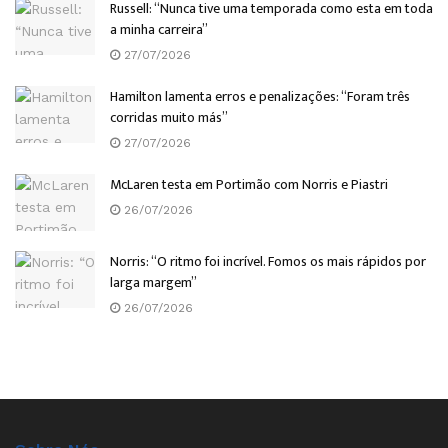
Russell: “Nunca tive uma temporada como esta em toda
a minha carreira”
27/07/2026
Hamilton lamenta erros e penalizações: “Foram três
corridas muito más”
27/07/2026
McLaren testa em Portimão com Norris e Piastri
26/07/2026
Norris: “O ritmo foi incrível. Fomos os mais rápidos por
larga margem”
26/07/2026