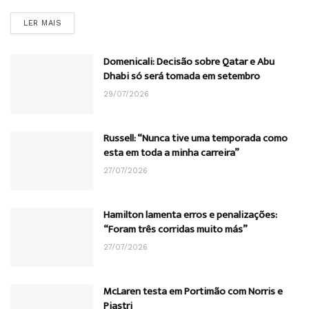
DETAILS
LER MAIS
Domenicali: Decisão sobre Qatar e Abu
Dhabi só será tomada em setembro
29/07/2026
Russell: “Nunca tive uma temporada como
esta em toda a minha carreira”
27/07/2026
Hamilton lamenta erros e penalizações:
“Foram três corridas muito más”
27/07/2026
McLaren testa em Portimão com Norris e
Piastri