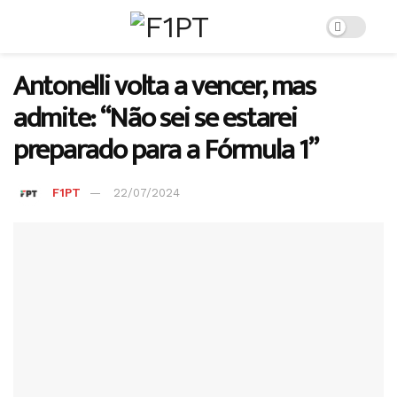
Antonelli volta a vencer, mas
admite: “Não sei se estarei
preparado para a Fórmula 1”
F1PT
22/07/2024