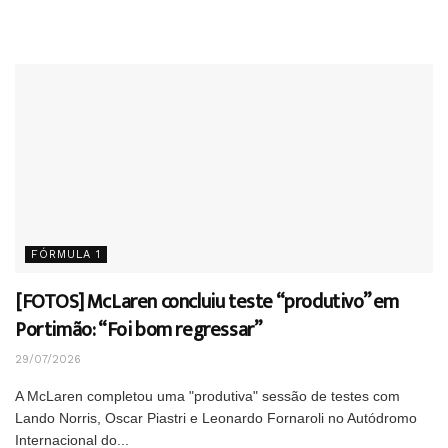
FÓRMULA 1
[FOTOS] McLaren concluiu teste “produtivo” em
Portimão: “Foi bom regressar”
29/07/2026
A McLaren completou uma "produtiva" sessão de testes com
Lando Norris, Oscar Piastri e Leonardo Fornaroli no Autódromo
Internacional do...