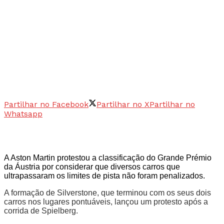
Partilhar no Facebook
Partilhar no X
Partilhar no
Whatsapp
A Aston Martin protestou a classificação do Grande Prémio
da Áustria por considerar que diversos carros que
ultrapassaram os limites de pista não foram penalizados.
A formação de Silverstone, que terminou com os seus dois
carros nos lugares pontuáveis, lançou um protesto após a
corrida de Spielberg.