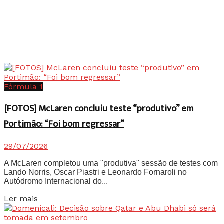
Fórmula 1
[FOTOS] McLaren concluiu teste “produtivo” em
Portimão: “Foi bom regressar”
29/07/2026
A McLaren completou uma "produtiva" sessão de testes com
Lando Norris, Oscar Piastri e Leonardo Fornaroli no
Autódromo Internacional do...
Details
Ler mais