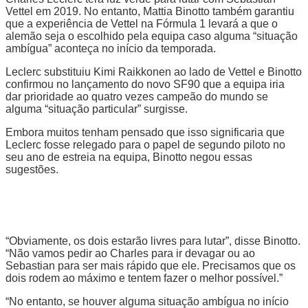
Vettel em 2019. No entanto, Mattia Binotto também garantiu
que a experiência de Vettel na Fórmula 1 levará a que o
alemão seja o escolhido pela equipa caso alguma “situação
ambígua” aconteça no início da temporada.
Leclerc substituiu Kimi Raikkonen ao lado de Vettel e Binotto
confirmou no lançamento do novo SF90 que a equipa iria
dar prioridade ao quatro vezes campeão do mundo se
alguma “situação particular” surgisse.
Embora muitos tenham pensado que isso significaria que
Leclerc fosse relegado para o papel de segundo piloto no
seu ano de estreia na equipa, Binotto negou essas
sugestões.
“Obviamente, os dois estarão livres para lutar”, disse Binotto.
“Não vamos pedir ao Charles para ir devagar ou ao
Sebastian para ser mais rápido que ele. Precisamos que os
dois rodem ao máximo e tentem fazer o melhor possível.”
“No entanto, se houver alguma situação ambígua no início