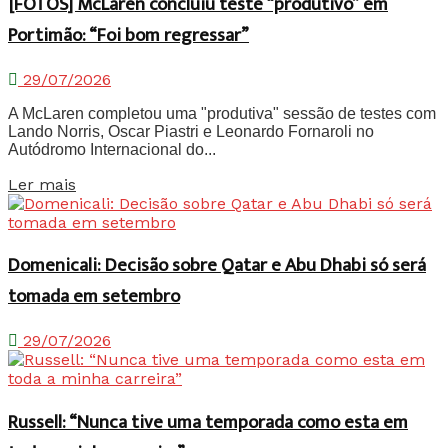
[FOTOS] McLaren concluiu teste “produtivo” em
Portimão: “Foi bom regressar”
29/07/2026
A McLaren completou uma "produtiva" sessão de testes com
Lando Norris, Oscar Piastri e Leonardo Fornaroli no
Autódromo Internacional do...
Details
Ler mais
Domenicali: Decisão sobre Qatar e Abu Dhabi só será
tomada em setembro
29/07/2026
Russell: “Nunca tive uma temporada como esta em