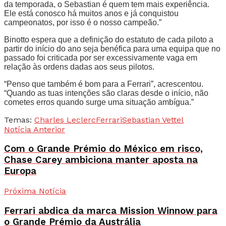
da temporada, o Sebastian é quem tem mais experiência.
Ele está conosco há muitos anos e já conquistou
campeonatos, por isso é o nosso campeão.”
Binotto espera que a definição do estatuto de cada piloto a
partir do início do ano seja benéfica para uma equipa que no
passado foi criticada por ser excessivamente vaga em
relação às ordens dadas aos seus pilotos.
“Penso que também é bom para a Ferrari”, acrescentou.
“Quando as tuas intenções são claras desde o início, não
cometes erros quando surge uma situação ambígua.”
Temas:
Charles Leclerc
Ferrari
Sebastian Vettel
Notícia Anterior
Com o Grande Prémio do México em risco,
Chase Carey ambiciona manter aposta na
Europa
Próxima Notícia
Ferrari abdica da marca Mission Winnow para
o Grande Prémio da Austrália