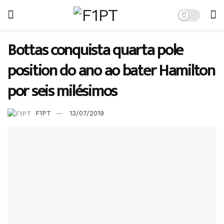
Bottas conquista quarta pole
position do ano ao bater Hamilton
por seis milésimos
F1PT
13/07/2019