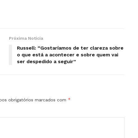
Próxima Notícia
Russell: “Gostaríamos de ter clareza sobre
o que está a acontecer e sobre quem vai
ser despedido a seguir”
*
os obrigatórios marcados com