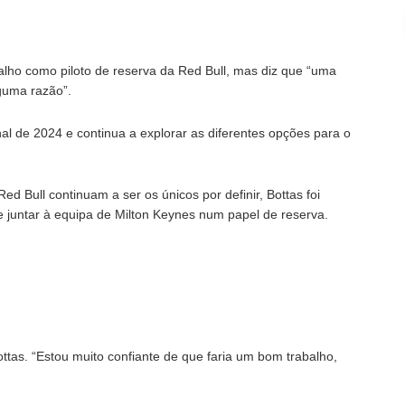
balho como piloto de reserva da Red Bull, mas diz que “uma
guma razão”.
nal de 2024 e continua a explorar as diferentes opções para o
 Bull continuam a ser os únicos por definir, Bottas foi
e juntar à equipa de Milton Keynes num papel de reserva.
tas. “Estou muito confiante de que faria um bom trabalho,