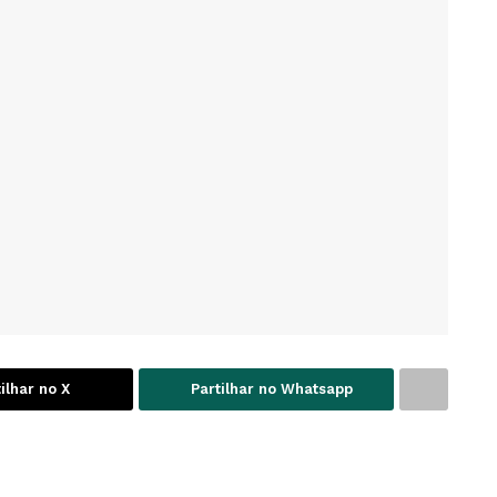
ilhar no X
Partilhar no Whatsapp