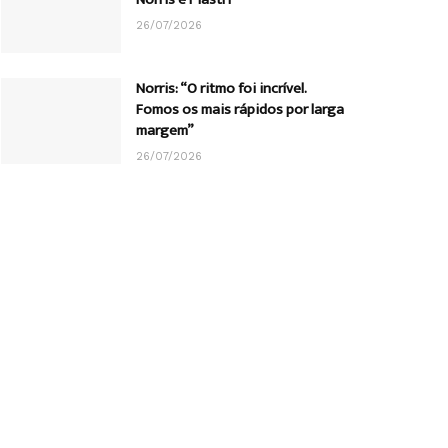
26/07/2026
Norris: “O ritmo foi incrível.
Fomos os mais rápidos por larga
margem”
26/07/2026