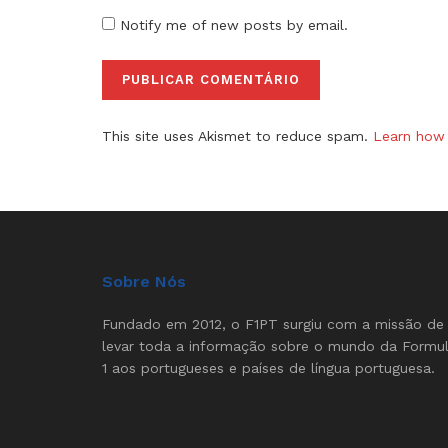
Notify me of new posts by email.
This site uses Akismet to reduce spam.
Learn how 
Sobre Nós
Fundado em 2012, o F1PT surgiu com a missão de
levar toda a informação sobre o mundo da Formu
1 aos portugueses e países de língua portuguesa.