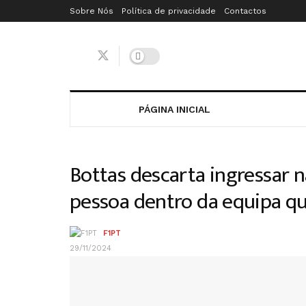
Sobre Nós
Política de privacidade
Contactos
PÁGINA INICIAL
Bottas descarta ingressar n
pessoa dentro da equipa qu
F1PT
29/11/2024