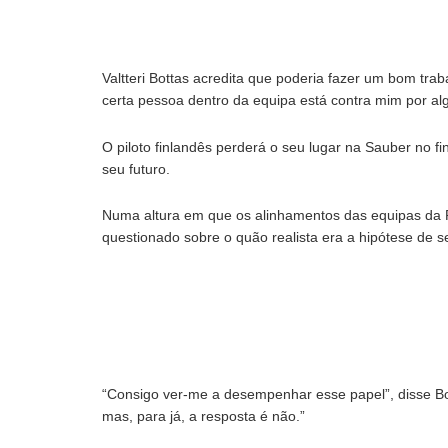
Valtteri Bottas acredita que poderia fazer um bom tra
certa pessoa dentro da equipa está contra mim por al
O piloto finlandês perderá o seu lugar na Sauber no fi
seu futuro.
Numa altura em que os alinhamentos das equipas da Red
questionado sobre o quão realista era a hipótese de s
“Consigo ver-me a desempenhar esse papel”, disse Bot
mas, para já, a resposta é não.”