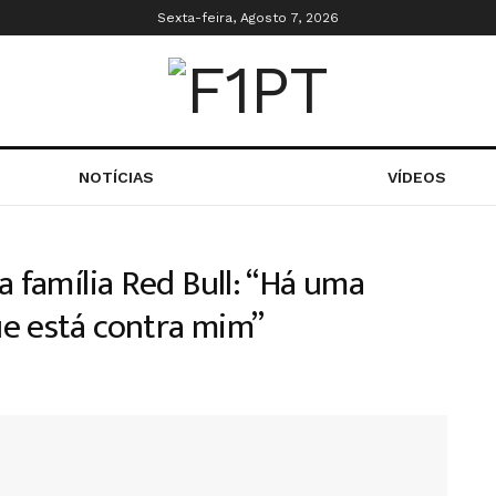
Sexta-feira, Agosto 7, 2026
NOTÍCIAS
VÍDEOS
a família Red Bull: “Há uma
e está contra mim”